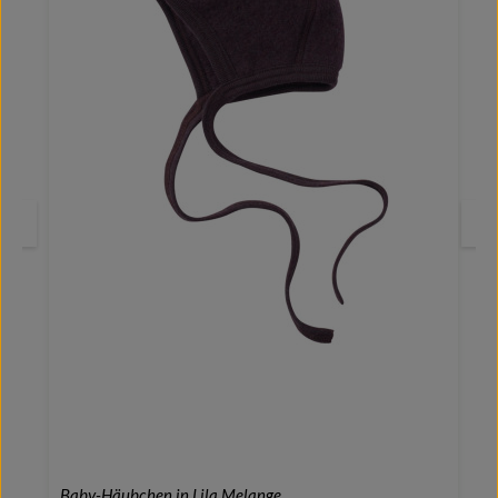
Baby-Häubchen in Lila Melange