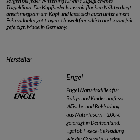
sorgen bei jeder Witterung für ein ausgeglichenes
Trageklima. Die Kopfbedeckung mit flachen Nähten liegt
anschmiegsam am Kopf und lässt sich auch unter einem
Fahrradhelm gut tragen. Umweltfreundlich und sozial fair
gefertigt. Made in Germany.
Hersteller
Engel
Engel
Naturtextilien für
Babys und Kinder umfasst
Wäsche und Bekleidung
aus Naturfasern – 100%
gefertigt in Deutschland.
Egal ob Fleece-Bekleidung
wie der Overall aus reine