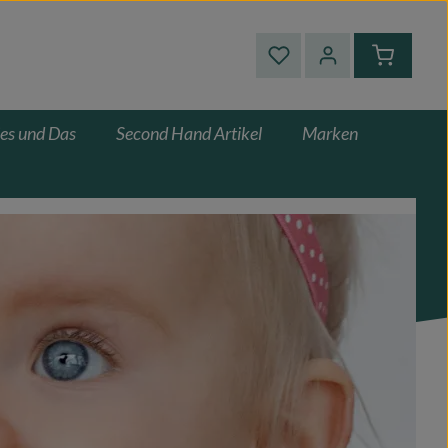
Du hast 0 Produkte auf
Warenkor
es und Das
Second Hand Artikel
Marken