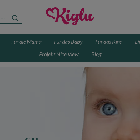
Für die Mama
Für das Baby
Für das Kind
Di
Projekt Nice View
Blog