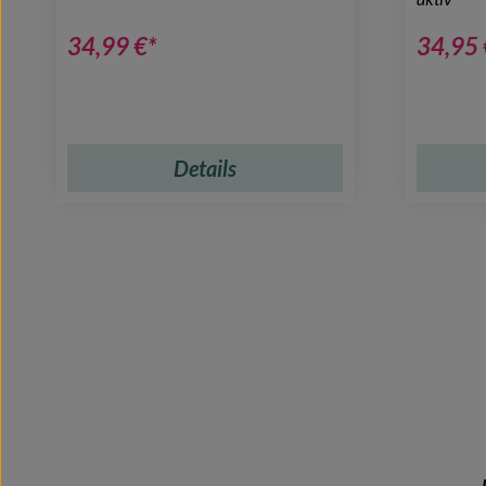
34,99 €*
34,95 
Details
Produktgalerie überspringen