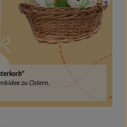
terkorb"
enkidee zu Ostern.