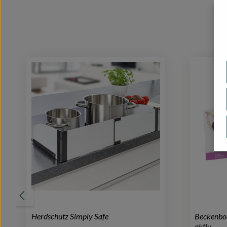
Produktgalerie überspringen
Herdschutz Simply Safe
Beckenbod
aktiv