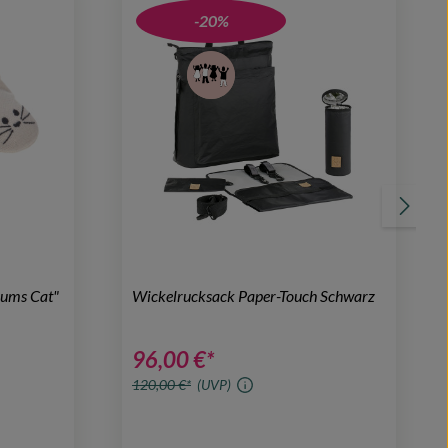
-20%
hums Cat"
Wickelrucksack Paper-Touch Schwarz
96,00 €*
120,00 €*
(UVP)