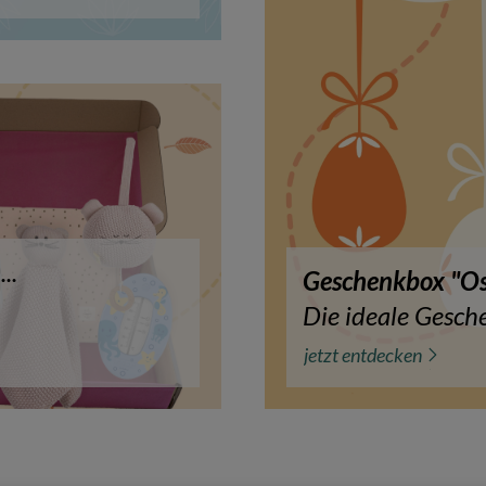
..
Geschenkbox "Os
Die ideale Gesch
jetzt entdecken