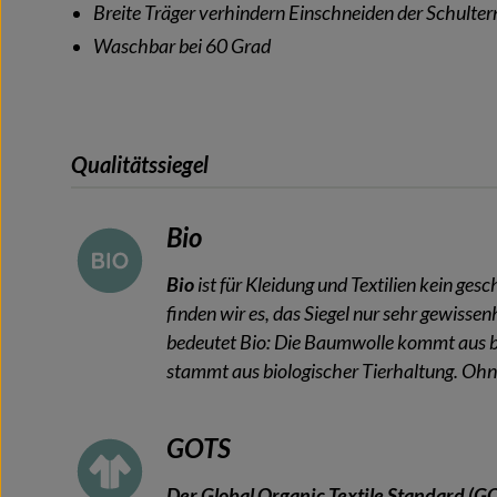
Breite Träger verhindern Einschneiden der Schulter
Waschbar bei 60 Grad
Qualitätssiegel
Bio
Bio
ist für Kleidung und Textilien kein ges
finden wir es, das Siegel nur sehr gewisse
bedeutet Bio: Die Baumwolle kommt aus b
stammt aus biologischer Tierhaltung. O
GOTS
Der Global Organic Textile Standard (G