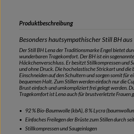
Produktbeschreibung
Besonders hautsympathischer Still BH aus
Der Still BH Lena der Traditionsmarke Engel bietet du
wunderbaren Tragekomfort. Der BH ist ein sogenannte
Häckchenverschluss. Er besitzt Stillkompressen und Sau
und ohne Druck. Die hochelastische Strickart und die b
Einschneiden auf den Schultern und sorgen somit für e
bequemen Halt. Zum Stillen werden einfach nur die Cup
Brust einfach und umkompliziert frei gelegt werden.
Tragekomfort ist Lena auch für brustverletzte Frauen g
92 % Bio-Baumwolle (kbA), 8 % Lycra (baumwollu
Einfaches Freilegen der Brüste zum Stillen durch se
Stillkompressen und Saugeinlagen