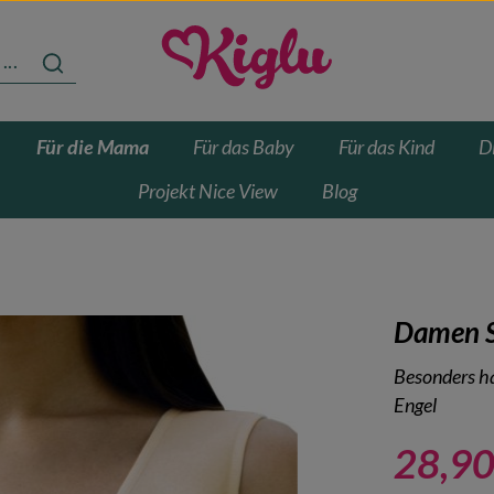
Für die Mama
Für das Baby
Für das Kind
D
Projekt Nice View
Blog
Damen S
Besonders ha
Engel
28,90