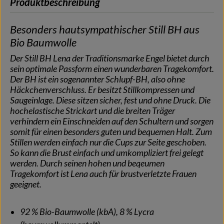
Produktbeschreibung
Besonders hautsympathischer Still BH aus
Bio Baumwolle
Der Still BH Lena der Traditionsmarke Engel bietet durch
sein optimale Passform einen wunderbaren Tragekomfort.
Der BH ist ein sogenannter Schlupf-BH, also ohne
Häckchenverschluss. Er besitzt Stillkompressen und
Saugeinlage. Diese sitzen sicher, fest und ohne Druck. Die
hochelastische Strickart und die breiten Träger
verhindern ein Einschneiden auf den Schultern und sorgen
somit für einen besonders guten und bequemen Halt. Zum
Stillen werden einfach nur die Cups zur Seite geschoben.
So kann die Brust einfach und umkompliziert frei gelegt
werden. Durch seinen hohen und beqeumen
Tragekomfort ist Lena auch für brustverletzte Frauen
geeignet.
92 % Bio-Baumwolle (kbA), 8 % Lycra