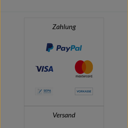
Zahlung
Versand