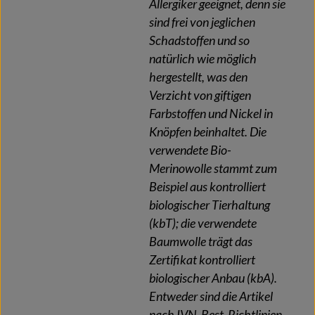
Allergiker geeignet, denn sie
sind frei von jeglichen
Schadstoffen und so
natürlich wie möglich
hergestellt, was den
Verzicht von giftigen
Farbstoffen und Nickel in
Knöpfen beinhaltet. Die
verwendete Bio-
Merinowolle stammt zum
Beispiel aus kontrolliert
biologischer Tierhaltung
(kbT); die verwendete
Baumwolle trägt das
Zertifikat kontrolliert
biologischer Anbau (kbA).
Entweder sind die Artikel
nach IVN-Best-Richtlinien