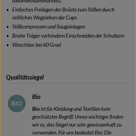
(baumwollummantelt).
Einfaches Freilegen der Brüste zum Stillen durch
seitliches Wegziehen der Cups
Stillkompressen und Saugeinlagen
Breite Träger verhindern Einschneiden der Schultern
Waschbar bei 60 Grad
Qualitätssiegel
Bio
Bio
ist für Kleidung und Textilien kein
geschützter Begriff. Umso wichtiger finden
wir es, das Siegel nur sehr gewissenhaft zu
verwenden. Für uns bedeutet Bio: Die