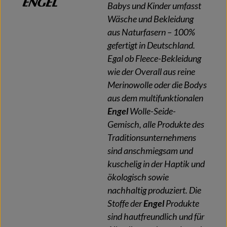
Babys und Kinder umfasst
Wäsche und Bekleidung
aus Naturfasern – 100%
gefertigt in Deutschland.
Egal ob Fleece-Bekleidung
wie der Overall aus reine
Merinowolle oder die Bodys
aus dem multifunktionalen
Engel
Wolle-Seide-
Gemisch, alle Produkte des
Traditionsunternehmens
sind anschmiegsam und
kuschelig in der Haptik und
ökologisch sowie
nachhaltig produziert. Die
Stoffe der
Engel
Produkte
sind hautfreundlich und für