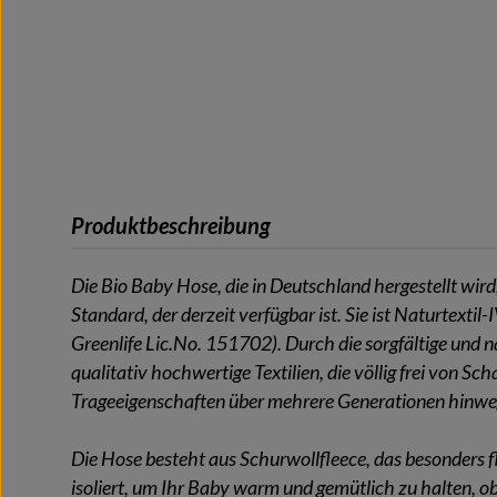
Produktbeschreibung
Die Bio Baby Hose, die in Deutschland hergestellt wird
Standard, der derzeit verfügbar ist. Sie ist Naturtext
Greenlife Lic.No. 151702). Durch die sorgfältige und 
qualitativ hochwertige Textilien, die völlig frei von Sc
Trageeigenschaften über mehrere Generationen hinwe
Die Hose besteht aus Schurwollfleece, das besonders f
isoliert, um Ihr Baby warm und gemütlich zu halten, ob e