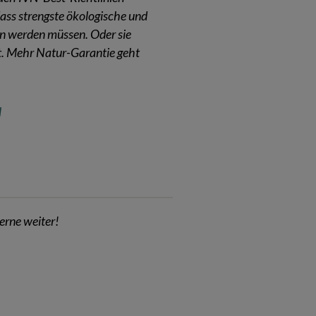
 dass strengste ökologische und
ten werden müssen. Oder sie
t. Mehr Natur-Garantie geht
l
erne weiter!