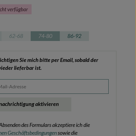
icht verfügbar
hlen
62-68
74-80
86-92
(Diese Option ist zurzeit nicht verfügbar.)
(Diese Option ist zurzeit nicht verfügbar.)
chtigen Sie mich bitte per Email, sobald der
ieder lieferbar ist.
ail-Adresse
nachrichtigung aktivieren
Absenden des Formulars akzeptiere ich die
nen Geschäftsbedingungen
sowie die