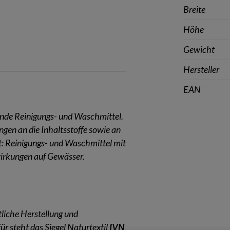
.
Breite
Höhe
Gewicht
Hersteller
EAN
nde Reinigungs- und Waschmittel.
en an die Inhaltsstoffe sowie an
: Reinigungs- und Waschmittel mit
wirkungen auf Gewässer.
liche Herstellung und
ür steht das Siegel Naturtextil
IVN