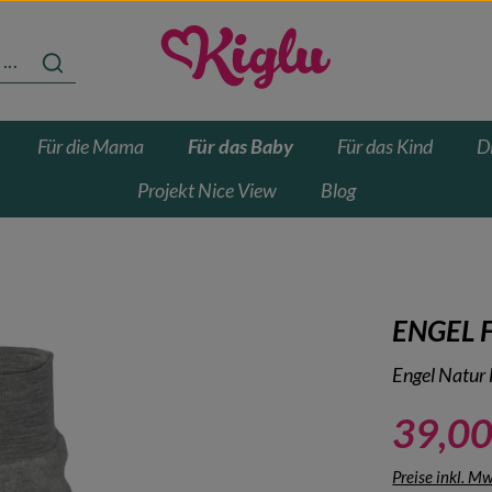
Für die Mama
Für das Baby
Für das Kind
D
Projekt Nice View
Blog
ENGEL F
Engel Natur 
39,00
Preise inkl. M