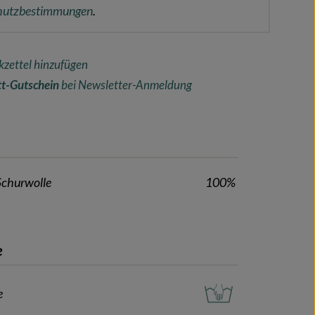
hutzbestimmungen
.
zettel hinzufügen
t-Gutschein
bei Newsletter-Anmeldung
Schurwolle
100%
e
e