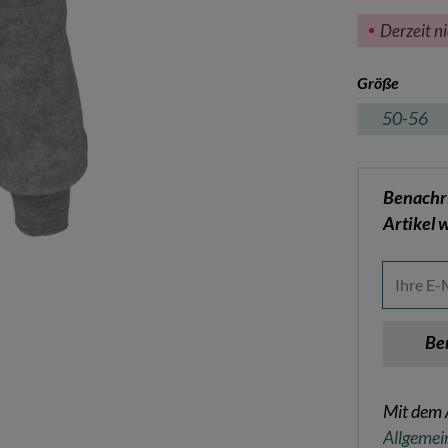
Derzeit n
auswä
Größe
50-56
Benachri
Artikel w
Ihre E-M
Be
Mit dem 
Allgemei