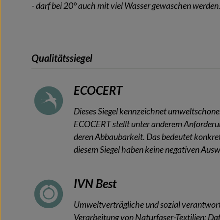
- darf bei 20° auch mit viel Wasser gewaschen werden
Qualitätssiegel
ECOCERT
Dieses Siegel kennzeichnet umweltschone
ECOCERT stellt unter anderem Anforderung
deren Abbaubarkeit. Das bedeutet konkret
diesem Siegel haben keine negativen Aus
IVN Best
Umweltverträgliche und sozial verantwort
Verarbeitung von Naturfaser-Textilien: Daf