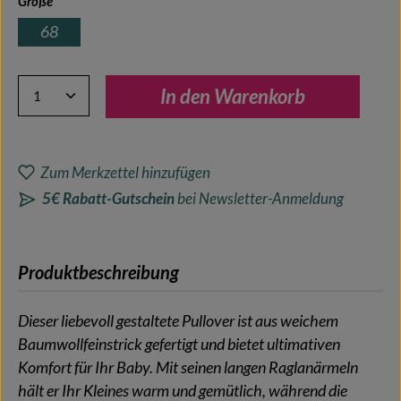
Größe
68
Produkt Anzahl: Gib den gewünschten Wert ein oder benutze 
In den Warenkorb
Zum Merkzettel hinzufügen
5€ Rabatt-Gutschein
bei Newsletter-Anmeldung
Produktbeschreibung
Dieser liebevoll gestaltete Pullover ist aus weichem
Baumwollfeinstrick gefertigt und bietet ultimativen
Komfort für Ihr Baby. Mit seinen langen Raglanärmeln
hält er Ihr Kleines warm und gemütlich, während die