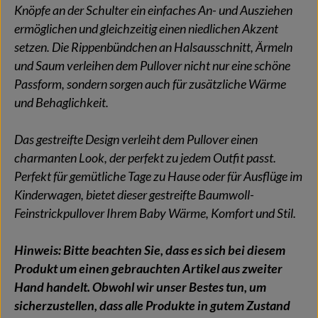
Knöpfe an der Schulter ein einfaches An- und Ausziehen
ermöglichen und gleichzeitig einen niedlichen Akzent
setzen. Die Rippenbündchen an Halsausschnitt, Ärmeln
und Saum verleihen dem Pullover nicht nur eine schöne
Passform, sondern sorgen auch für zusätzliche Wärme
und Behaglichkeit.
Das gestreifte Design verleiht dem Pullover einen
charmanten Look, der perfekt zu jedem Outfit passt.
Perfekt für gemütliche Tage zu Hause oder für Ausflüge im
Kinderwagen, bietet dieser gestreifte Baumwoll-
Feinstrickpullover Ihrem Baby Wärme, Komfort und Stil.
Hinweis: Bitte beachten Sie, dass es sich bei diesem
Produkt um einen gebrauchten Artikel aus zweiter
Hand handelt. Obwohl wir unser Bestes tun, um
sicherzustellen, dass alle Produkte in gutem Zustand