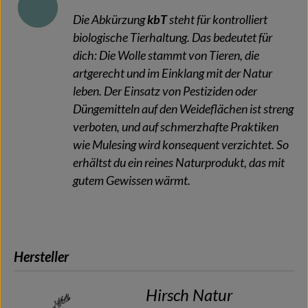
Die Abkürzung
kbT
steht für kontrolliert
biologische Tierhaltung. Das bedeutet für
dich: Die Wolle stammt von Tieren, die
artgerecht und im Einklang mit der Natur
leben. Der Einsatz von Pestiziden oder
Düngemitteln auf den Weideflächen ist streng
verboten, und auf schmerzhafte Praktiken
wie Mulesing wird konsequent verzichtet. So
erhältst du ein reines Naturprodukt, das mit
gutem Gewissen wärmt.
Hersteller
Hirsch Natur