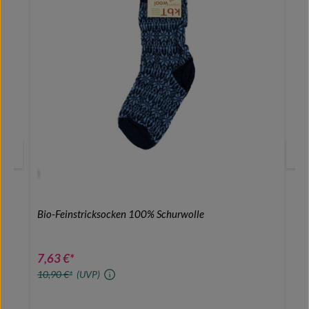
Bio-Feinstricksocken 100% Schurwolle
7,63 €*
10,90 €*
(UVP)