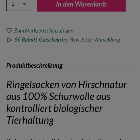
Produkt Anzahl: Gib den gewünschten Wert ein oder benutze 
In den Warenkorb
Zum Merkzettel hinzufügen
5€ Rabatt-Gutschein
bei Newsletter-Anmeldung
Produktbeschreibung
Ringelsocken von Hirschnatur
aus 100% Schurwolle aus
kontrolliert biologischer
Tierhaltung