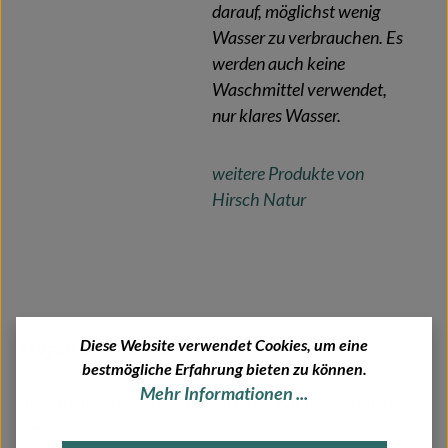
darauf, möglichst wenig
Wasser zu verbrauchen. Es
werden auch keine
Waschmittel verwendet,
nur klares Wasser.
weitere Produkte von
Hirsch Natur
Diese Website verwendet Cookies, um eine
Fragen zum Artikel?
bestmögliche Erfahrung bieten zu können.
Mehr Informationen ...
Sie haben Fragen zu diesem Artikel? Wir helfen Ihnen
gerne weiter!