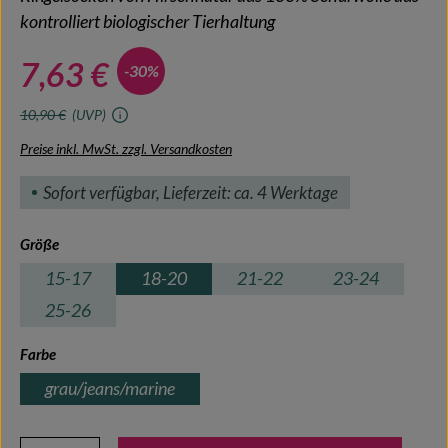
kontrolliert biologischer Tierhaltung
7,63 €
-30%
10,90 €
(UVP)
Preise inkl. MwSt. zzgl. Versandkosten
Sofort verfügbar, Lieferzeit: ca. 4 Werktage
auswählen
Größe
15-17
18-20
21-22
23-24
25-26
auswählen
Farbe
grau/jeans/marine