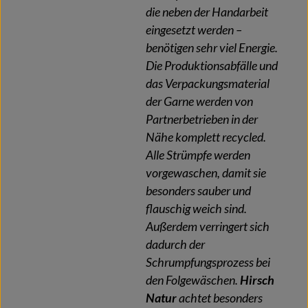
die neben der Handarbeit
eingesetzt werden –
benötigen sehr viel Energie.
Die Produktionsabfälle und
das Verpackungsmaterial
der Garne werden von
Partnerbetrieben in der
Nähe komplett recycled.
Alle Strümpfe werden
vorgewaschen, damit sie
besonders sauber und
flauschig weich sind.
Außerdem verringert sich
dadurch der
Schrumpfungsprozess bei
den Folgewäschen.
Hirsch
Natur
achtet besonders