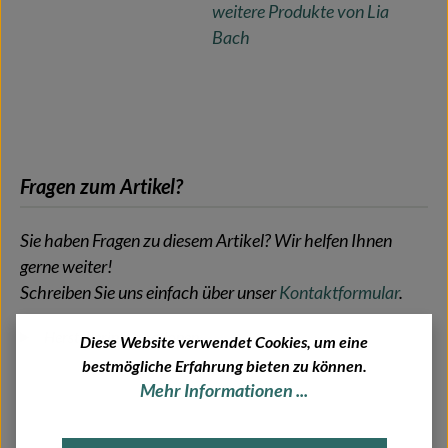
weitere Produkte von Lia
Bach
Fragen zum Artikel?
Sie haben Fragen zu diesem Artikel? Wir helfen Ihnen
gerne weiter!
Schreiben Sie uns einfach über unser
Kontaktformular
.
Herstellerinformationen
Diese Website verwendet Cookies, um eine
bestmögliche Erfahrung bieten zu können.
Mehr Informationen ...