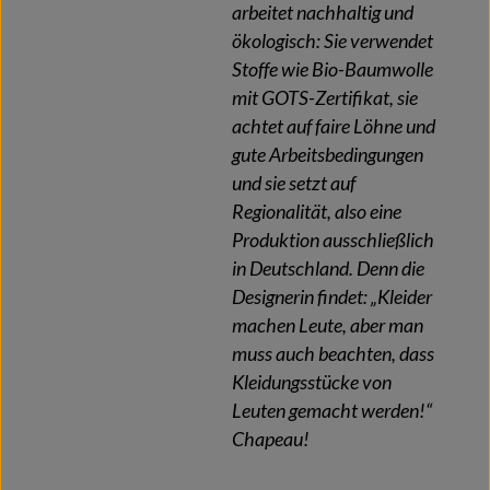
arbeitet nachhaltig und
ökologisch: Sie verwendet
Stoffe wie Bio-Baumwolle
mit GOTS-Zertifikat, sie
achtet auf faire Löhne und
gute Arbeitsbedingungen
und sie setzt auf
Regionalität, also eine
Produktion ausschließlich
in Deutschland. Denn die
Designerin findet: „Kleider
machen Leute, aber man
muss auch beachten, dass
Kleidungsstücke von
Leuten gemacht werden!“
Chapeau!