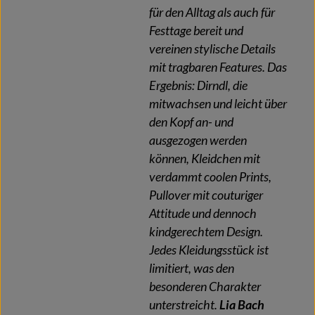
für den Alltag als auch für
Festtage bereit und
vereinen stylische Details
mit tragbaren Features. Das
Ergebnis: Dirndl, die
mitwachsen und leicht über
den Kopf an- und
ausgezogen werden
können, Kleidchen mit
verdammt coolen Prints,
Pullover mit couturiger
Attitude und dennoch
kindgerechtem Design.
Jedes Kleidungsstück ist
limitiert, was den
besonderen Charakter
unterstreicht.
Lia Bach