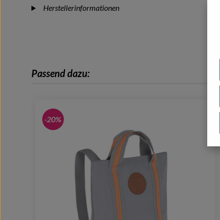
Herstellerinformationen
Passend dazu:
Produktgalerie überspringen
-20%