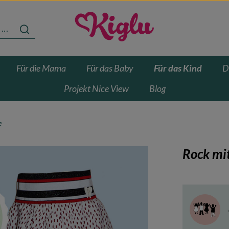
Für die Mama
Für das Baby
Für das Kind
D
Projekt Nice View
Blog
e
Rock mi