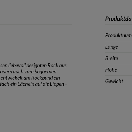
Produktda
Produktnu
Länge
Breite
sen liebevoll designten Rock aus
Höhe
sondern auch zum bequemen
tt entwickelt am Rockbund ein
Gewicht
fach ein Lächeln auf die Lippen –