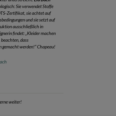
logisch: Sie verwendet Stoffe
-Zertifikat, sie achtet auf
sbedingungen und sie setzt auf
duktion ausschließlich in
gnerin findet: „Kleider machen
 beachten, dass
en gemacht werden!“ Chapeau!
Bach
erne weiter!