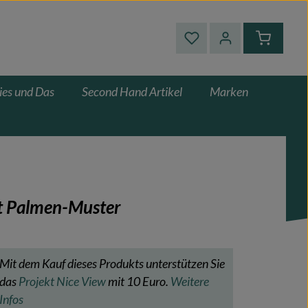
Du hast 0 Produkte auf
Warenkor
ies und Das
Second Hand Artikel
Marken
t Palmen-Muster
Mit dem Kauf dieses Produkts unterstützen Sie
das
Projekt Nice View
mit 10 Euro.
Weitere
Infos