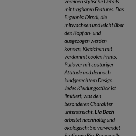
vereinen stylische Details
mit tragbaren Features. Das
Ergebnis: Dirndl, die
mitwachsen und leicht über
den Kopf an- und
ausgezogen werden
können, Kleidchen mit
verdammt coolen Prints,
Pullover mit couturiger
Attitude und dennoch
kindgerechtem Design.
Jedes Kleidungsstück ist
limitiert, was den
besonderen Charakter
unterstreicht.
Lia Bach
arbeitet nachhaltig und
ökologisch: Sie verwendet
Stoffe wie Bio-Baumwolle