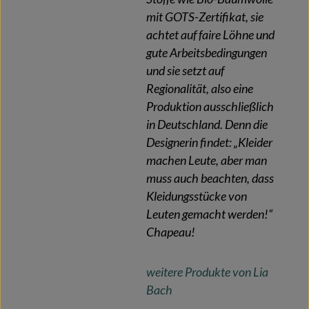
mit GOTS-Zertifikat, sie
achtet auf faire Löhne und
gute Arbeitsbedingungen
und sie setzt auf
Regionalität, also eine
Produktion ausschließlich
in Deutschland. Denn die
Designerin findet: „Kleider
machen Leute, aber man
muss auch beachten, dass
Kleidungsstücke von
Leuten gemacht werden!“
Chapeau!
weitere Produkte von Lia
Bach