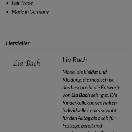
Fair Trade
Made in Germany
Hersteller
Lia Bach
Mode, die kleidet und
Kleidung, die modisch ist –
das beschreibt die Entwürfe
von
Lia Bach
sehr gut. Die
Kinderkollektionen halten
individuelle Looks sowohl
für den Alltag als auch für
Festtage bereit und