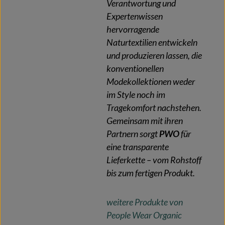
Verantwortung und
Expertenwissen
hervorragende
Naturtextilien entwickeln
und produzieren lassen, die
konventionellen
Modekollektionen weder
im Style noch im
Tragekomfort nachstehen.
Gemeinsam mit ihren
Partnern sorgt
PWO
für
eine transparente
Lieferkette – vom Rohstoff
bis zum fertigen Produkt.
weitere Produkte von
People Wear Organic