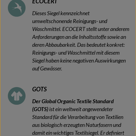
ECOCERT
Dieses Siegel kennzeichnet
umweltschonende Reinigungs- und
Waschmittel. ECOCERT stellt unter anderem
Anforderungen an die Inhaltsstoffe sowie an
deren Abbaubarkeit. Das bedeutet konkret:
Reinigungs- und Waschmittel mit diesem
Siegel haben keine negativen Auswirkungen
auf Gewässer.
GOTS
Der Global Organic Textile Standard
(GOTS)
ist ein weltweit angewendeter
Standard für die Verarbeitung von Textilien
aus biologisch erzeugten Naturfasern und
damit ein wichtiges Textilsiegel. Er definiert