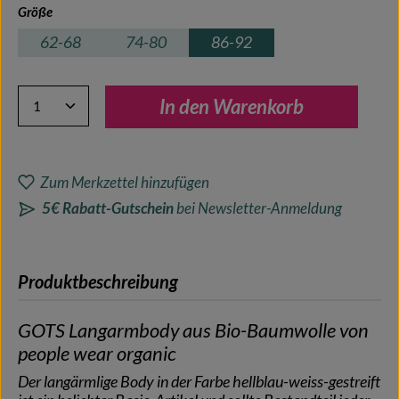
auswählen
Größe
62-68
74-80
86-92
Produkt Anzahl: Gib den gewünschten Wert ein oder benutze 
In den Warenkorb
Zum Merkzettel hinzufügen
5€ Rabatt-Gutschein
bei Newsletter-Anmeldung
Produktbeschreibung
GOTS Langarmbody aus Bio-Baumwolle von
people wear organic
Der langärmlige Body in der Farbe hellblau-weiss-gestreift