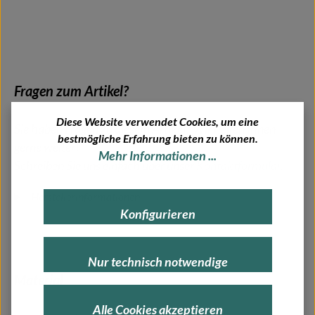
Fragen zum Artikel?
Diese Website verwendet Cookies, um eine
Sie haben Fragen zu diesem Artikel? Wir helfen Ihnen
bestmögliche Erfahrung bieten zu können.
gerne weiter!
Mehr Informationen ...
Schreiben Sie uns einfach über unser
Kontaktformular
.
Herstellerinformationen
Konfigurieren
Nur technisch notwendige
Material
Alle Cookies akzeptieren