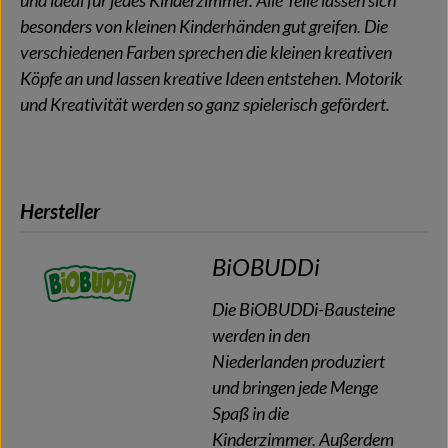
und ideal für jedes Kinderzimmer. Alle Teile lassen sich
besonders von kleinen Kinderhänden gut greifen. Die
verschiedenen Farben sprechen die kleinen kreativen
Köpfe an und lassen kreative Ideen entstehen. Motorik
und Kreativität werden so ganz spielerisch gefördert.
Hersteller
BiOBUDDi
Die BiOBUDDi-Bausteine
werden in den
Niederlanden produziert
und bringen jede Menge
Spaß in die
Kinderzimmer. Außerdem