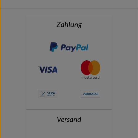
Zahlung
Versand