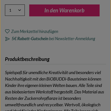
Produkt Anzahl: Gib den gewünschten Wert ein oder benutze 
In den Warenkorb
Zum Merkzettel hinzufügen
5€ Rabatt-Gutschein
bei Newsletter-Anmeldung
Produktbeschreibung
Spielspaß für unendliche Kreativität und besonders viel
Nachhaltigkeit mit den BiOBUDDi-Bausteinen können
Kinder ihre eigenen kleinen Welten bauen. Alle Teile sind
aus biobasiertem Werkstoff hergestellt. Das Material aus
Resten der Zuckerrohrpflanze ist besonders
umweltfreundlich und recycelbar. Wertvoll, ökologisch