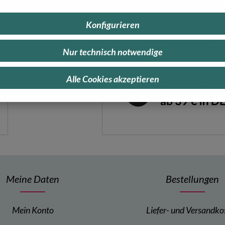
Konfigurieren
Nur technisch notwendige
Alle Cookies akzeptieren
Meine Daten
Bestellungen
Mein Konto
Liefer- und Versandko