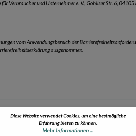
e für Verbraucher und Unternehmer e. V., Gohliser Str. 6, 04105 
mungen vom Anwendungsbereich der Barrierefreiheitsanforderu
Barrierefreiheitserklärung ausgenommen.
Diese Website verwendet Cookies, um eine bestmögliche
Versand
Erfahrung bieten zu können.
Mehr Informationen ...