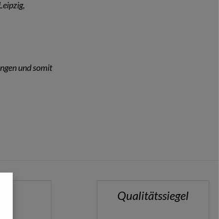
Leipzig,
ngen und somit
Qualitätssiegel