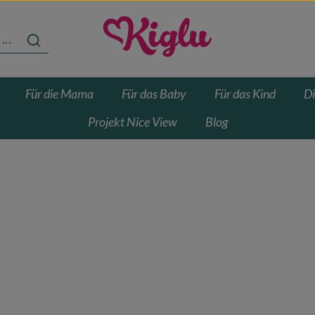
Für die Mama
Für das Baby
Für das Kind
Di
Projekt Nice View
Blog