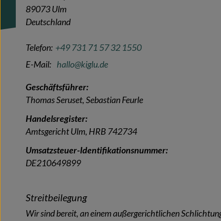
89073 Ulm
Deutschland
Telefon:
+49 731 71 57 32 1550
E-Mail:
hallo@kiglu.de
Geschäftsführer:
Thomas Seruset, Sebastian Feurle
Handelsregister:
Amtsgericht Ulm, HRB 742734
Umsatzsteuer-Identifikationsnummer:
DE210649899
Streitbeilegung
Wir sind bereit, an einem außergerichtlichen Schlichtu