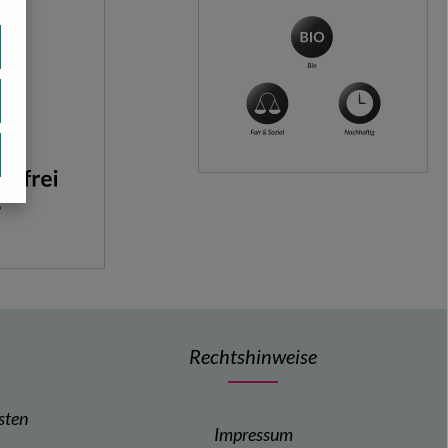
Rechtshinweise
sten
Impressum