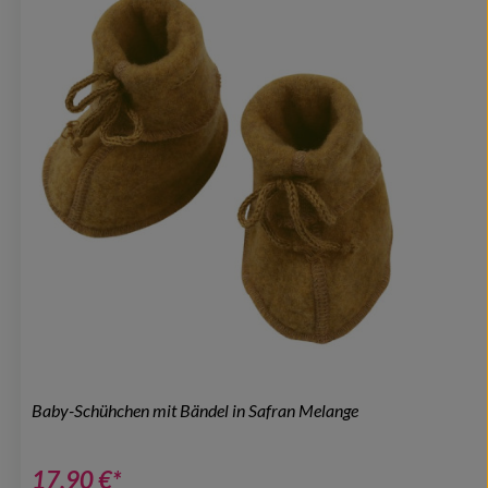
Baby-Schühchen mit Bändel in Safran Melange
17,90 €*