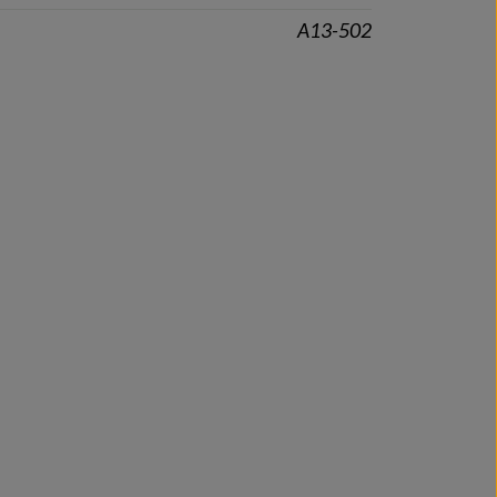
A13-502