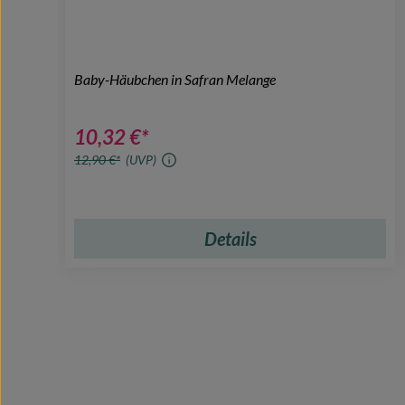
Baby-Häubchen in Safran Melange
10,32 €*
12,90 €*
(UVP)
Details