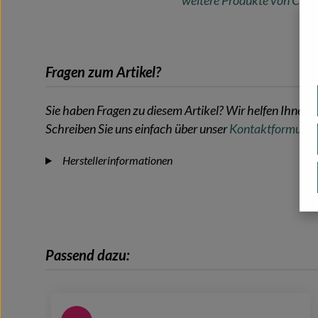
weitere Produkte von Chill 
Fragen zum Artikel?
Sie haben Fragen zu diesem Artikel? Wir helfen Ihnen g
Schreiben Sie uns einfach über unser
Kontaktformular
.
Herstellerinformationen
Passend dazu:
Produktgalerie überspringen