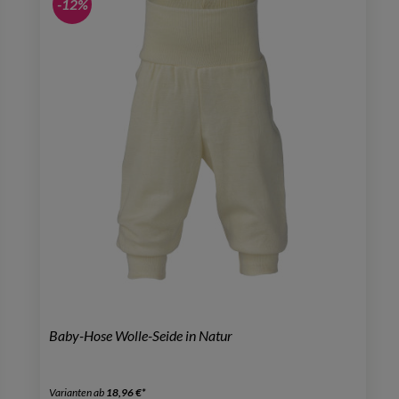
-12%
Baby-Hose Wolle-Seide in Natur
Varianten ab
18,96 €*