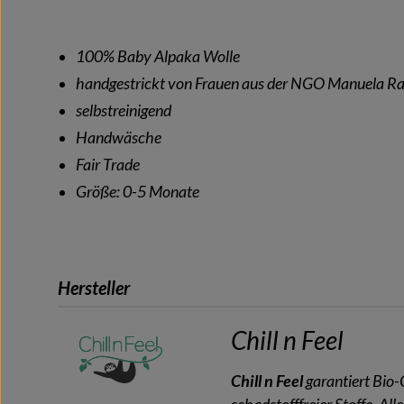
100% Baby Alpaka Wolle
handgestrickt von Frauen aus der NGO Manuela R
selbstreinigend
Handwäsche
Fair Trade
Größe: 0-5 Monate
Hersteller
Chill n Feel
Chill n Feel
garantiert Bio-