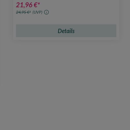
21,96 €*
24,95 €*
(UVP)
Details