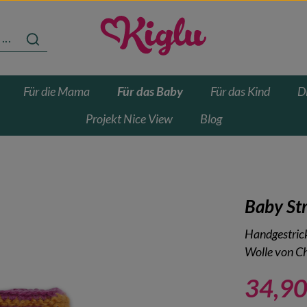
Für die Mama
Für das Baby
Für das Kind
D
Projekt Nice View
Blog
Baby St
Handgestric
Wolle von Chi
34,90