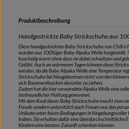
Produktbeschreibung
Handgestrickte Baby Strickschuhe aus 10
Diese handgestrickten Baby Strickschuhe von Chill n F
wurden aus 100%iger Baby Alpaka Wolle hergestellt. S
kuschelig warm ohne dass sie dabei schwitzen und ge
Gefühl. Auch an wärmeren Tagen können diese Stric
werden, da die Baby Alpaka Wolle eine Temperatur reg
Strickschuhe bei Neugeborenen nicht von den kleinen
sich Baumwollsocken darunter zu ziehen.
Zudem hat die hier verwendete Alpaka Wolle eine selb
tierfreundlicher Haltung gewonnen.
Mit dem Kauf dieser Baby Strickschuhe macht man nic
Freude sondern unterstützt auch Frauen aus den peruan
Unikate unter fairen Bedingungen in hingebungsvoller 
haben. Sie erhalten dafür eine überdurchschnittliche E
Kindern eine bessere Zukunft schenken können.