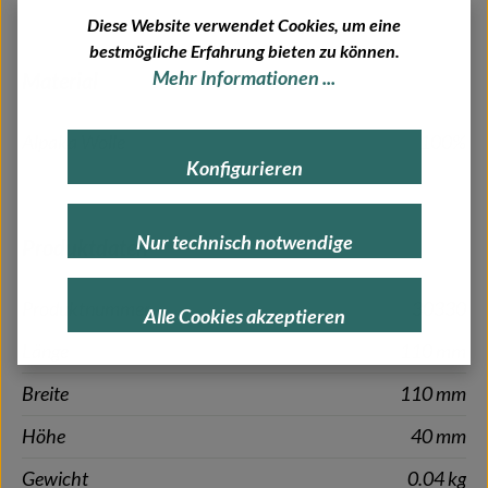
Diese Website verwendet Cookies, um eine
bestmögliche Erfahrung bieten zu können.
Mehr Informationen ...
Material
Alpaka Wolle
100%
Konfigurieren
Nur technisch notwendige
Produktdaten
Produktnummer
30330
Alle Cookies akzeptieren
Länge
110 mm
Breite
110 mm
Höhe
40 mm
Gewicht
0.04 kg