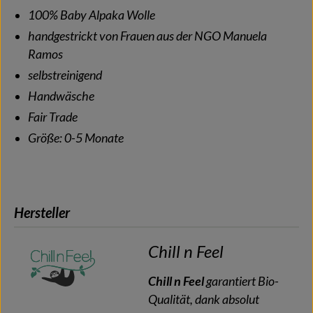
100% Baby Alpaka Wolle
handgestrickt von Frauen aus der NGO Manuela
Ramos
selbstreinigend
Handwäsche
Fair Trade
Größe: 0-5 Monate
Hersteller
Chill n Feel
Chill n Feel
garantiert Bio-
Qualität, dank absolut