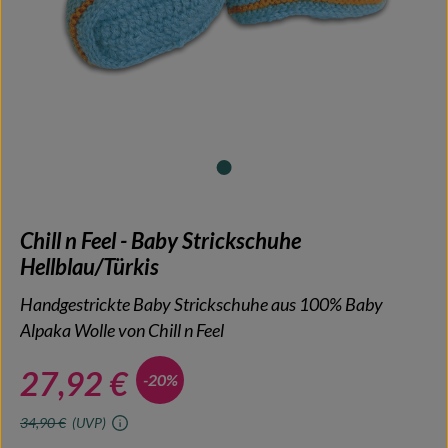
Chill n Feel - Baby Strickschuhe
Hellblau/Türkis
Handgestrickte Baby Strickschuhe aus 100% Baby
Alpaka Wolle von Chill n Feel
27,92 €
-20%
34,90 €
(UVP)