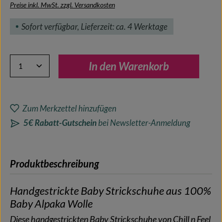
Preise inkl. MwSt. zzgl. Versandkosten
Sofort verfügbar, Lieferzeit: ca. 4 Werktage
Produkt Anzahl: Gib den gewünschten Wert ein oder benutze 
In den Warenkorb
Zum Merkzettel hinzufügen
5€ Rabatt-Gutschein
bei Newsletter-Anmeldung
Produktbeschreibung
Handgestrickte Baby Strickschuhe aus 100%
Baby Alpaka Wolle
Diese handgestrickten Baby Strickschuhe von Chill n Feel