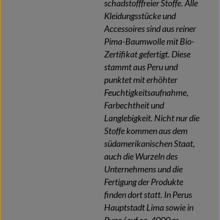
schadstofffreier Stoffe. Alle
Kleidungsstücke und
Accessoires sind aus reiner
Pima-Baumwolle mit Bio-
Zertifikat gefertigt. Diese
stammt aus Peru und
punktet mit erhöhter
Feuchtigkeitsaufnahme,
Farbechtheit und
Langlebigkeit. Nicht nur die
Stoffe kommen aus dem
südamerikanischen Staat,
auch die Wurzeln des
Unternehmens und die
Fertigung der Produkte
finden dort statt. In Perus
Hauptstadt Lima sowie in