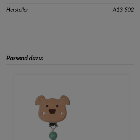
Hersteller
A13-502
Produktgalerie überspringen
Passend dazu: