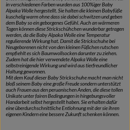
in verschiedenen Farben wurden aus 100%iger Baby
Alpaka Wolle hergestellt. Sie halten die kleinen Babyfüße
kuschelig warm ohne dass sie dabei schwitzen und geben
dem Baby so ein geborgenes Gefühl. Auch an wärmeren
Tagen können diese Strickschühchen wunderbar getragen
werden, da die Baby Alpaka Wolle eine Temperatur
regulierende Wirkung hat. Damit die Strickschuhe bei
Neugeborenen nicht von den kleinen Füßchen rutschen
empfiehlt es sich Baumwollsocken darunter zu ziehen.
Zudem hat die hier verwendete Alpaka Wolle eine
selbstreinigende Wirkung und wird aus tierfreundlicher
Haltung gewonnen.
Mit dem Kauf dieser Baby Strickschuhe macht man nicht
bloß seinem Baby eine große Freude sondern unterstützt
auch Frauen aus den peruanischen Anden, die diese tollen
Unikate unter fairen Bedingungen in hingebungsvoller
Handarbeit selbst hergestellt haben. Sie erhalten dafür
eine überdurchschnittliche Entlohnung mit der sie ihren
eigenen Kindern eine bessere Zukunft schenken können.