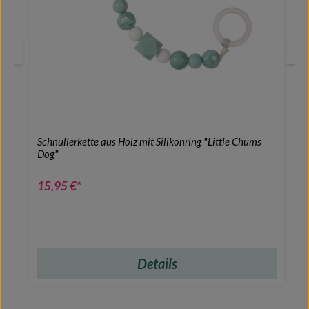
Schnullerkette aus Holz mit Silikonring "Little Chums
Dog"
15,95 €*
Details