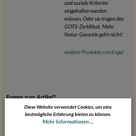
und soziale Kriterien
eingehalten werden
müssen. Oder sie tragen das
GOTS-Zertifikat. Mehr
Natur-Garantie geht nicht!
weitere Produkte von Engel
Fragen zum Artikel?
Diese Website verwendet Cookies, um eine
Sie haben Fragen zu diesem Artikel? Wir helfen Ihnen
bestmögliche Erfahrung bieten zu können.
gerne weiter!
Mehr Informationen ...
Schreiben Sie uns einfach über unser
Kontaktformular
.