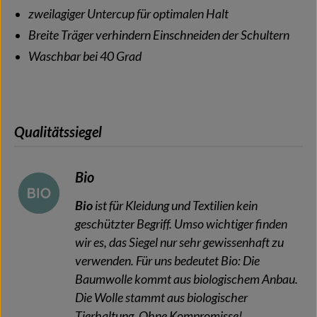
zweilagiger Untercup für optimalen Halt
Breite Träger verhindern Einschneiden der Schultern
Waschbar bei 40 Grad
Qualitätssiegel
Bio
Bio
ist für Kleidung und Textilien kein
geschützter Begriff. Umso wichtiger finden
wir es, das Siegel nur sehr gewissenhaft zu
verwenden. Für uns bedeutet Bio: Die
Baumwolle kommt aus biologischem Anbau.
Die Wolle stammt aus biologischer
Tierhaltung. Ohne Kompromisse!