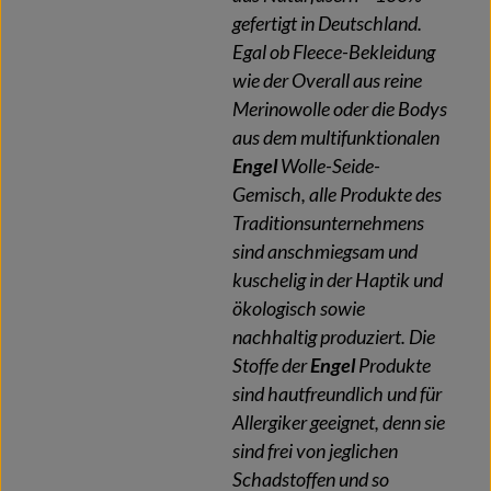
gefertigt in Deutschland.
Egal ob Fleece-Bekleidung
wie der Overall aus reine
Merinowolle oder die Bodys
aus dem multifunktionalen
Engel
Wolle-Seide-
Gemisch, alle Produkte des
Traditionsunternehmens
sind anschmiegsam und
kuschelig in der Haptik und
ökologisch sowie
nachhaltig produziert. Die
Stoffe der
Engel
Produkte
sind hautfreundlich und für
Allergiker geeignet, denn sie
sind frei von jeglichen
Schadstoffen und so