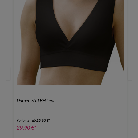
Damen Still BH Lena
Varianten ab
23,80 €*
29,90 €*