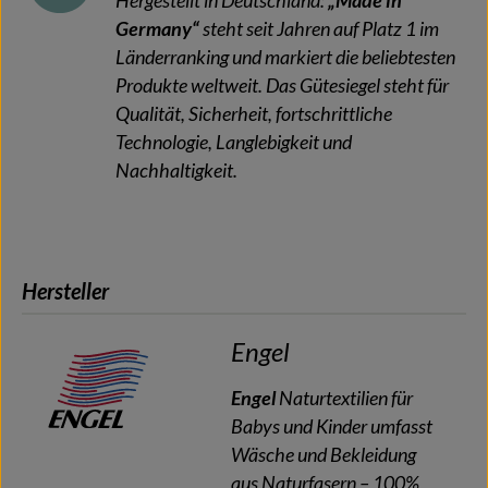
Hergestellt in Deutschland:
„Made in
Germany“
steht seit Jahren auf Platz 1 im
Länderranking und markiert die beliebtesten
Produkte weltweit. Das Gütesiegel steht für
Qualität, Sicherheit, fortschrittliche
Technologie, Langlebigkeit und
Nachhaltigkeit.
Hersteller
Engel
Engel
Naturtextilien für
Babys und Kinder umfasst
Wäsche und Bekleidung
aus Naturfasern – 100%