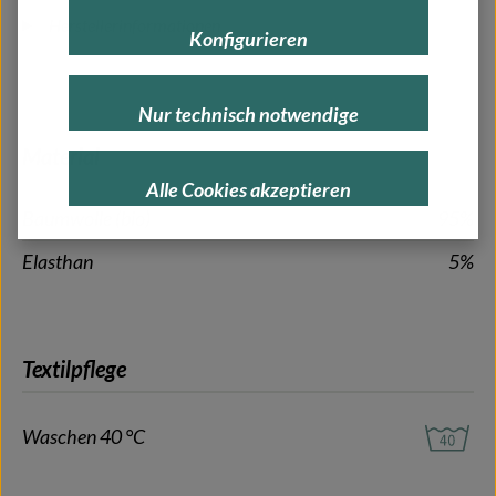
Herstellerinformationen
Konfigurieren
Nur technisch notwendige
Material
Alle Cookies akzeptieren
Baumwolle (bio)
95%
Elasthan
5%
Textilpflege
Waschen 40 °C