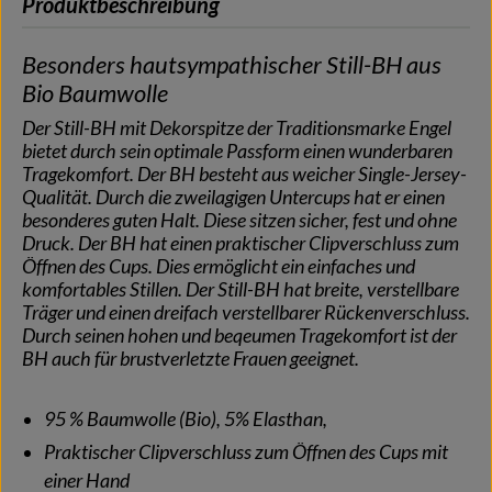
Produktbeschreibung
Besonders hautsympathischer Still-BH aus
Bio Baumwolle
Der Still-BH mit Dekorspitze der Traditionsmarke Engel
bietet durch sein optimale Passform einen wunderbaren
Tragekomfort. Der BH besteht aus weicher Single-Jersey-
Qualität. Durch die zweilagigen Untercups hat er einen
besonderes guten Halt. Diese sitzen sicher, fest und ohne
Druck. Der BH hat einen praktischer Clipverschluss zum
Öffnen des Cups. Dies ermöglicht ein einfaches und
komfortables Stillen. Der Still-BH hat breite, verstellbare
Träger und einen dreifach verstellbarer Rückenverschluss.
Durch seinen hohen und beqeumen Tragekomfort ist der
BH auch für brustverletzte Frauen geeignet.
95 % Baumwolle (Bio), 5% Elasthan,
Praktischer Clipverschluss zum Öffnen des Cups mit
einer Hand