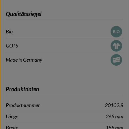
Qualitätssiegel
Bio
GOTS
Made in Germany
Produktdaten
Produktnummer
20102.8
Länge
265 mm
Breite
155 mm