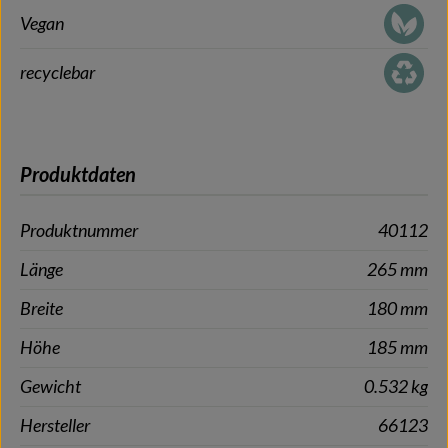
Vegan
recyclebar
Produktdaten
Produktnummer
40112
Länge
265 mm
Breite
180 mm
Höhe
185 mm
Gewicht
0.532 kg
Hersteller
66123