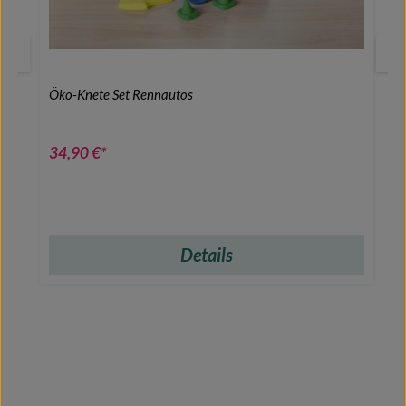
Öko-Knete Set Rennautos
34,90 €*
Details