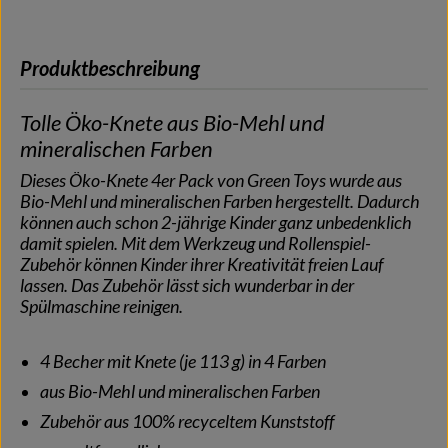
Produktbeschreibung
Tolle Öko-Knete aus Bio-Mehl und
mineralischen Farben
Dieses Öko-Knete 4er Pack von Green Toys wurde aus
Bio-Mehl und mineralischen Farben hergestellt. Dadurch
können auch schon 2-jährige Kinder ganz unbedenklich
damit spielen. Mit dem Werkzeug und Rollenspiel-
Zubehör können Kinder ihrer Kreativität freien Lauf
lassen. Das Zubehör lässt sich wunderbar in der
Spülmaschine reinigen.
4 Becher mit Knete (je 113 g) in 4 Farben
aus Bio-Mehl und mineralischen Farben
Zubehör aus 100% recyceltem Kunststoff