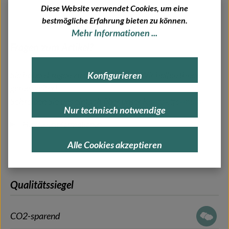
Diese Website verwendet Cookies, um eine
bestmögliche Erfahrung bieten zu können.
Mehr Informationen ...
Fragen zum Artikel?
Sie haben Fragen zu diesem Artikel? Wir helfen Ihnen
Konfigurieren
gerne weiter!
Schreiben Sie uns einfach über unser
Kontaktformular
.
Nur technisch notwendige
Herstellerinformationen
Alle Cookies akzeptieren
Qualitätssiegel
CO2-sparend