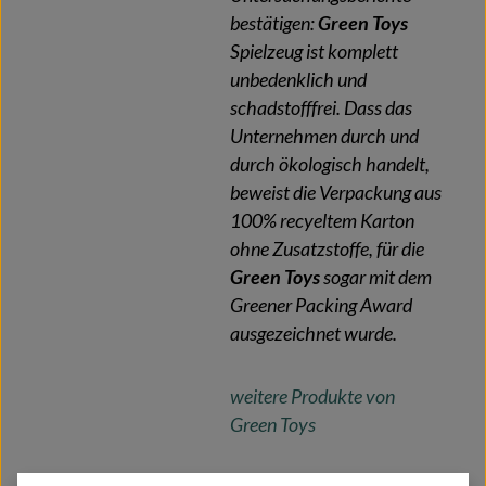
bestätigen:
Green Toys
Spielzeug ist komplett
unbedenklich und
schadstofffrei. Dass das
Unternehmen durch und
durch ökologisch handelt,
beweist die Verpackung aus
100% recyeltem Karton
ohne Zusatzstoffe, für die
Green Toys
sogar mit dem
Greener Packing Award
ausgezeichnet wurde.
weitere Produkte von
Green Toys