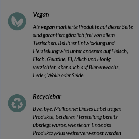
Vegan
Als
vegan
markierte Produkte auf dieser Seite
sind garantiert gänzlich frei von allem
Tierischen. Bei ihrer Entwicklung und
Herstellung wird unter anderem auf Fleisch,
Fisch, Gelatine, Ei, Milch und Honig
verzichtet, aber auch auf Bienenwachs,
Leder, Wolle oder Seide.
Recyclebar
Bye, bye, Mülltonne: Dieses Label tragen
Produkte, bei deren Herstellung bereits
überlegt wurde, wie sie am Ende des
Produktzyklus weiterverwendet werden