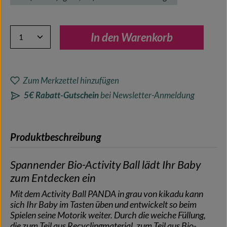
Produkt Anzahl: Gib den gewünschten Wert ein oder benutze 
In den Warenkorb
Zum Merkzettel hinzufügen
5€ Rabatt-Gutschein
bei Newsletter-Anmeldung
Produktbeschreibung
Spannender Bio-Activity Ball lädt Ihr Baby
zum Entdecken ein
Mit dem Activity Ball PANDA in grau von kikadu kann
sich Ihr Baby im Tasten üben und entwickelt so beim
Spielen seine Motorik weiter. Durch die weiche Füllung,
die zum Teil aus Recyclingmaterial, zum Teil aus Bio-