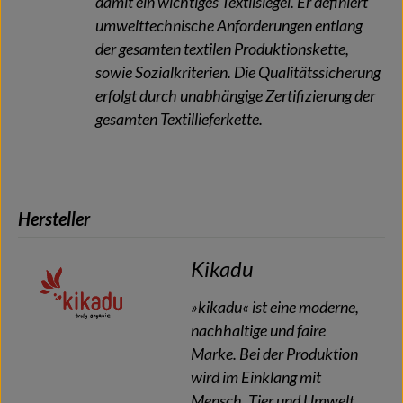
damit ein wichtiges Textilsiegel. Er definiert
umwelttechnische Anforderungen entlang
der gesamten textilen Produktionskette,
sowie Sozialkriterien. Die Qualitätssicherung
erfolgt durch unabhängige Zertifizierung der
gesamten Textillieferkette.
Hersteller
Kikadu
»kikadu« ist eine moderne,
nachhaltige und faire
Marke. Bei der Produktion
wird im Einklang mit
Mensch, Tier und Umwelt