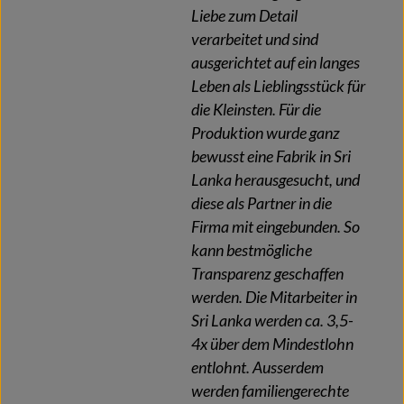
Liebe zum Detail
verarbeitet und sind
ausgerichtet auf ein langes
Leben als Lieblingsstück für
die Kleinsten. Für die
Produktion wurde ganz
bewusst eine Fabrik in Sri
Lanka herausgesucht, und
diese als Partner in die
Firma mit eingebunden. So
kann bestmögliche
Transparenz geschaffen
werden. Die Mitarbeiter in
Sri Lanka werden ca. 3,5-
4x über dem Mindestlohn
entlohnt. Ausserdem
werden familiengerechte