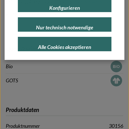
Schreiben Sie uns einfach über unser
Kontaktformular
.
Konfigurieren
Herstellerinformationen
Nur technisch notwendige
Alle Cookies akzeptieren
Qualitätssiegel
Bio
GOTS
Produktdaten
Produktnummer
30156