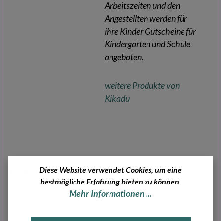
Arbeitszeiten und den
Angestellten werden für
ihre Kinder Gutscheine für
Kindergarten und Schule
angeboten.
weitere Produkte von
Kikadu
Diese Website verwendet Cookies, um eine
Fragen zum Artikel?
bestmögliche Erfahrung bieten zu können.
Mehr Informationen ...
Sie haben Fragen zu diesem Artikel? Wir helfen Ihnen
gerne weiter!