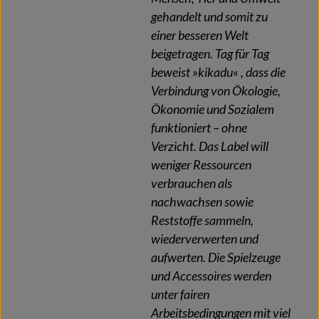
gehandelt und somit zu
einer besseren Welt
beigetragen. Tag für Tag
beweist »kikadu« , dass die
Verbindung von Ökologie,
Ökonomie und Sozialem
funktioniert – ohne
Verzicht. Das Label will
weniger Ressourcen
verbrauchen als
nachwachsen sowie
Reststoffe sammeln,
wiederverwerten und
aufwerten. Die Spielzeuge
und Accessoires werden
unter fairen
Arbeitsbedingungen mit viel