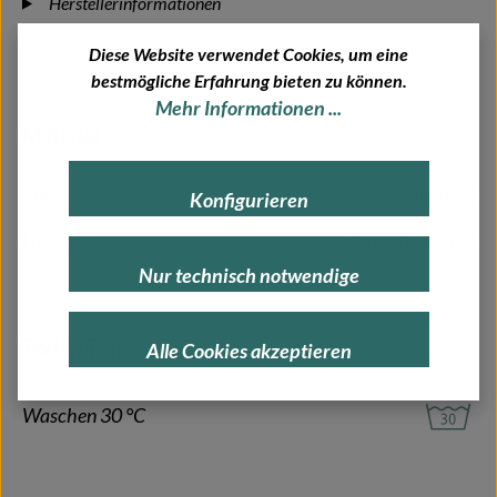
Herstellerinformationen
Diese Website verwendet Cookies, um eine
bestmögliche Erfahrung bieten zu können.
Mehr Informationen ...
Material
100%
Baumwolle (bio)
Konfigurieren
Füllung
recycelte Fasern
Nur technisch notwendige
Textilpflege
Alle Cookies akzeptieren
Waschen 30 °C