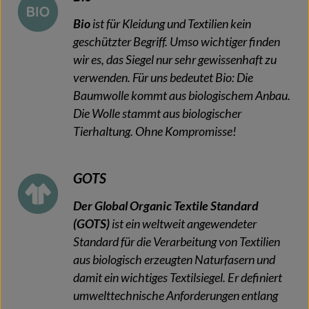
Bio
ist für Kleidung und Textilien kein
geschützter Begriff. Umso wichtiger finden
wir es, das Siegel nur sehr gewissenhaft zu
verwenden. Für uns bedeutet Bio: Die
Baumwolle kommt aus biologischem Anbau.
Die Wolle stammt aus biologischer
Tierhaltung. Ohne Kompromisse!
GOTS
Der Global Organic Textile Standard
(GOTS)
ist ein weltweit angewendeter
Standard für die Verarbeitung von Textilien
aus biologisch erzeugten Naturfasern und
damit ein wichtiges Textilsiegel. Er definiert
umwelttechnische Anforderungen entlang