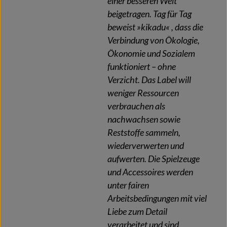
einer besseren Welt
beigetragen. Tag für Tag
beweist »kikadu« , dass die
Verbindung von Ökologie,
Ökonomie und Sozialem
funktioniert – ohne
Verzicht. Das Label will
weniger Ressourcen
verbrauchen als
nachwachsen sowie
Reststoffe sammeln,
wiederverwerten und
aufwerten. Die Spielzeuge
und Accessoires werden
unter fairen
Arbeitsbedingungen mit viel
Liebe zum Detail
verarbeitet und sind