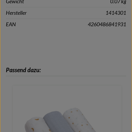
Gewicht
0.07 kg
Hersteller
1414301
EAN
4260486841931
Produktgalerie überspringen
Passend dazu: