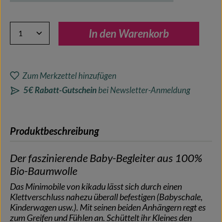
Produkt Anzahl: Gib den gewünschten Wert ein oder benutze 
In den Warenkorb
Zum Merkzettel hinzufügen
5€ Rabatt-Gutschein
bei Newsletter-Anmeldung
Produktbeschreibung
Der faszinierende Baby-Begleiter aus 100%
Bio-Baumwolle
Das Minimobile von kikadu lässt sich durch einen
Klettverschluss nahezu überall befestigen (Babyschale,
Kinderwagen usw.). Mit seinen beiden Anhängern regt es
zum Greifen und Fühlen an. Schüttelt ihr Kleines den