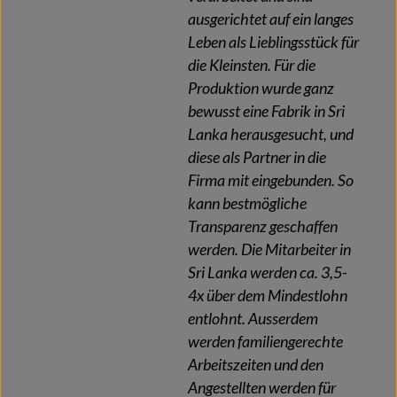
ausgerichtet auf ein langes
Leben als Lieblingsstück für
die Kleinsten. Für die
Produktion wurde ganz
bewusst eine Fabrik in Sri
Lanka herausgesucht, und
diese als Partner in die
Firma mit eingebunden. So
kann bestmögliche
Transparenz geschaffen
werden. Die Mitarbeiter in
Sri Lanka werden ca. 3,5-
4x über dem Mindestlohn
entlohnt. Ausserdem
werden familiengerechte
Arbeitszeiten und den
Angestellten werden für