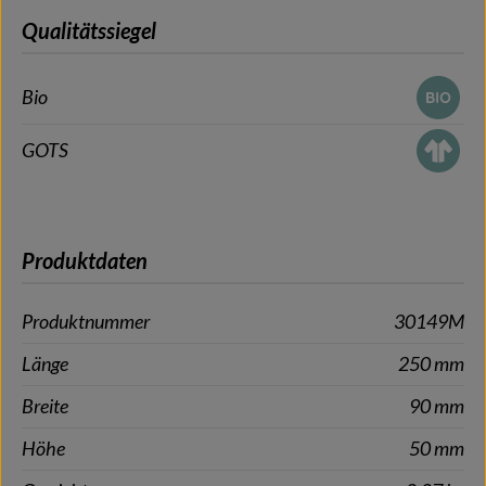
Qualitätssiegel
Bio
GOTS
Produktdaten
Produktnummer
30149M
Länge
250 mm
Breite
90 mm
Höhe
50 mm