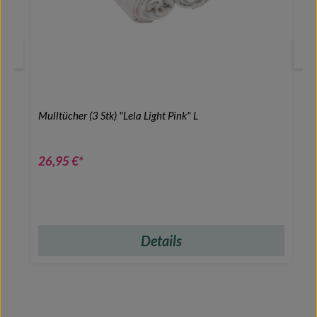
Mulltücher (3 Stk) "Lela Light Pink" L
26,95 €*
Details