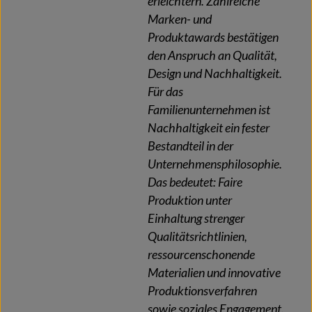
erleichtern. Zahlreiche
Marken- und
Produktawards bestätigen
den Anspruch an Qualität,
Design und Nachhaltigkeit.
Für das
Familienunternehmen ist
Nachhaltigkeit ein fester
Bestandteil in der
Unternehmensphilosophie.
Das bedeutet: Faire
Produktion unter
Einhaltung strenger
Qualitätsrichtlinien,
ressourcenschonende
Materialien und innovative
Produktionsverfahren
sowie soziales Engagement.