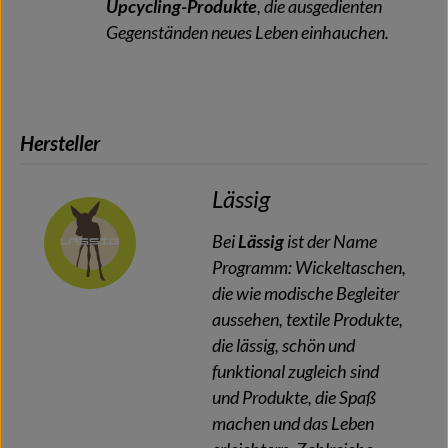
Upcycling-Produkte
, die ausgedienten
Gegenständen neues Leben einhauchen.
Hersteller
Lässig
Bei
Lässig
ist der Name
Programm: Wickeltaschen,
die wie modische Begleiter
aussehen, textile Produkte,
die lässig, schön und
funktional zugleich sind
und Produkte, die Spaß
machen und das Leben