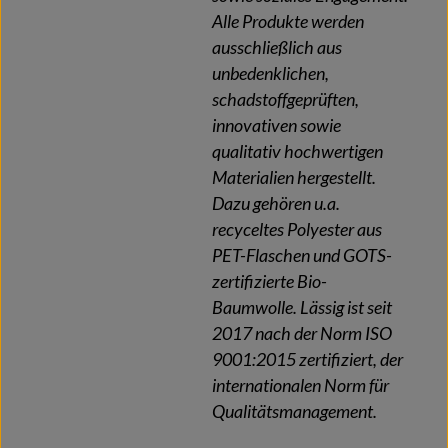
Alle Produkte werden
ausschließlich aus
unbedenklichen,
schadstoffgeprüften,
innovativen sowie
qualitativ hochwertigen
Materialien hergestellt.
Dazu gehören u.a.
recyceltes Polyester aus
PET-Flaschen und GOTS-
zertifizierte Bio-
Baumwolle. Lässig ist seit
2017 nach der Norm ISO
9001:2015 zertifiziert, der
internationalen Norm für
Qualitätsmanagement.