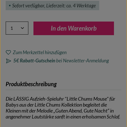
Sofort verfügbar, Lieferzeit: ca. 4 Werktage
Produkt Anzahl: Gib den gewünschten Wert ein oder benutze 
In den Warenkorb
Zum Merkzettel hinzufügen
5€ Rabatt-Gutschein
bei Newsletter-Anmeldung
Produktbeschreibung
Die LÄSSIG Aufzieh-Spieluhr "Little Chums Mouse" für
Babys aus der Little Chums Kollektion begleitet die
Kleinen mit der Melodie „Guten Abend, Gute Nacht“ in
angenehmer Lautstärke sanft in einen erholsamen Schlaf.