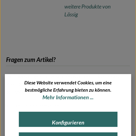
weitere Produkte von
Lässig
Fragen zum Artikel?
Sie haben Fragen zu diesem Artikel? Wir helfen Ihnen
Diese Website verwendet Cookies, um eine
gerne weiter!
bestmögliche Erfahrung bieten zu können.
Schreiben Sie uns einfach über unser
Kontaktformular
.
Mehr Informationen ...
Herstellerinformationen
Konfigurieren