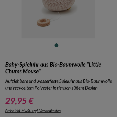
Baby-Spieluhr aus Bio-Baumwolle "Little
Chums Mouse"
Aufziehbare und wasserfeste Spieluhr aus Bio-Baumwolle
und recyceltem Polyester in tierisch süßem Design
29,95 €
Preise inkl. MwSt. zzgl. Versandkosten