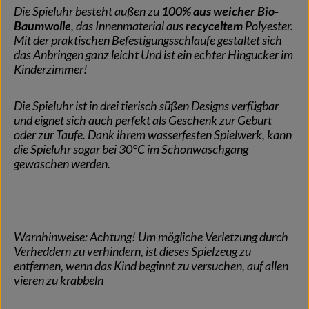
Die Spieluhr besteht außen zu
100% aus weicher Bio-
Baumwolle
, das Innenmaterial aus
recyceltem
Polyester.
Mit der praktischen Befestigungsschlaufe gestaltet sich
das Anbringen ganz leicht Und ist ein echter Hingucker im
Kinderzimmer!
Die Spieluhr ist in drei tierisch süßen Designs verfügbar
und eignet sich auch perfekt als Geschenk zur Geburt
oder zur Taufe. Dank ihrem wasserfesten Spielwerk, kann
die Spieluhr sogar bei 30°C im Schonwaschgang
gewaschen werden.
Warnhinweise: Achtung! Um mögliche Verletzung durch
Verheddern zu verhindern, ist dieses Spielzeug zu
entfernen, wenn das Kind beginnt zu versuchen, auf allen
vieren zu krabbeln