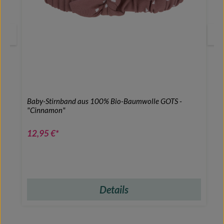
Baby-Stirnband aus 100% Bio-Baumwolle GOTS -
"Cinnamon"
12,95 €*
Details