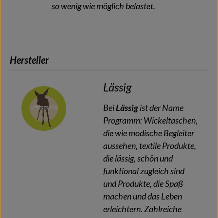
so wenig wie möglich belastet.
Hersteller
Lässig
Bei
Lässig
ist der Name
Programm: Wickeltaschen,
die wie modische Begleiter
aussehen, textile Produkte,
die lässig, schön und
funktional zugleich sind
und Produkte, die Spaß
machen und das Leben
erleichtern. Zahlreiche