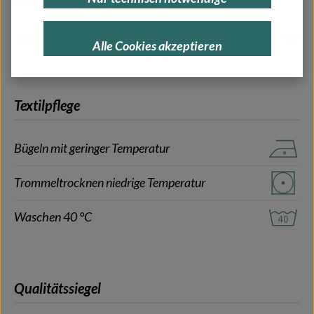
100%
Bio-Baumwolle
Alle Cookies akzeptieren
Textilpflege
Bügeln mit geringer Temperatur
Trommeltrocknen niedrige Temperatur
Waschen 40 °C
Qualitätssiegel