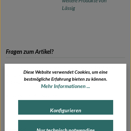
weitere Produkte von
Lässig
Fragen zum Artikel?
Sie haben Fragen zu diesem Artikel? Wir helfen Ihnen
Diese Website verwendet Cookies, um eine
gerne weiter!
bestmögliche Erfahrung bieten zu können.
Schreiben Sie uns einfach über unser
Kontaktformular
.
Mehr Informationen ...
Herstellerinformationen
Konfigurieren
Material
Nur technisch notwendige