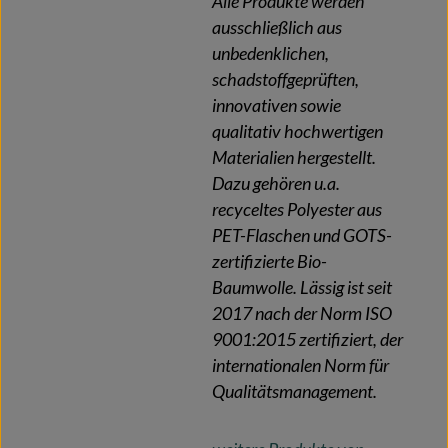
Alle Produkte werden
ausschließlich aus
unbedenklichen,
schadstoffgeprüften,
innovativen sowie
qualitativ hochwertigen
Materialien hergestellt.
Dazu gehören u.a.
recyceltes Polyester aus
PET-Flaschen und GOTS-
zertifizierte Bio-
Baumwolle. Lässig ist seit
2017 nach der Norm ISO
9001:2015 zertifiziert, der
internationalen Norm für
Qualitätsmanagement.