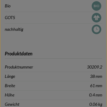
Bio
GOTS
nachhaltig
Produktdaten
Produktnummer
30209.2
Länge
38 mm
Breite
61 mm
Höhe
0.4 mm
Gewicht
0.06 kg