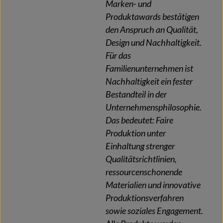
Marken- und
Produktawards bestätigen
den Anspruch an Qualität,
Design und Nachhaltigkeit.
Für das
Familienunternehmen ist
Nachhaltigkeit ein fester
Bestandteil in der
Unternehmensphilosophie.
Das bedeutet: Faire
Produktion unter
Einhaltung strenger
Qualitätsrichtlinien,
ressourcenschonende
Materialien und innovative
Produktionsverfahren
sowie soziales Engagement.