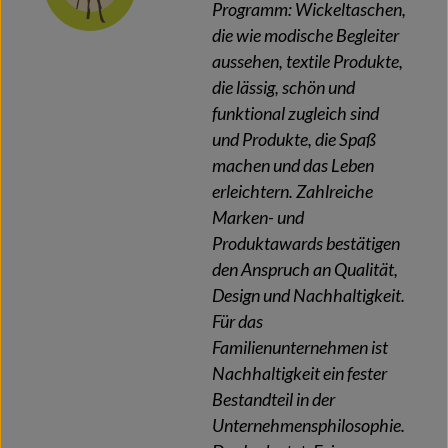
Programm: Wickeltaschen,
die wie modische Begleiter
aussehen, textile Produkte,
die lässig, schön und
funktional zugleich sind
und Produkte, die Spaß
machen und das Leben
erleichtern. Zahlreiche
Marken- und
Produktawards bestätigen
den Anspruch an Qualität,
Design und Nachhaltigkeit.
Für das
Familienunternehmen ist
Nachhaltigkeit ein fester
Bestandteil in der
Unternehmensphilosophie.