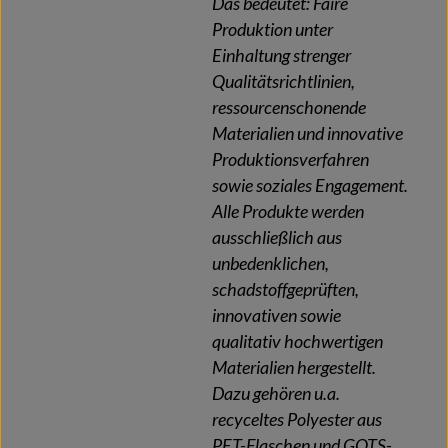
Das bedeutet: Faire
Produktion unter
Einhaltung strenger
Qualitätsrichtlinien,
ressourcenschonende
Materialien und innovative
Produktionsverfahren
sowie soziales Engagement.
Alle Produkte werden
ausschließlich aus
unbedenklichen,
schadstoffgeprüften,
innovativen sowie
qualitativ hochwertigen
Materialien hergestellt.
Dazu gehören u.a.
recyceltes Polyester aus
PET-Flaschen und GOTS-