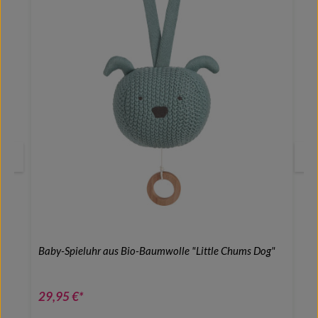
Baby-Spieluhr aus Bio-Baumwolle "Little Chums Dog"
29,95 €*