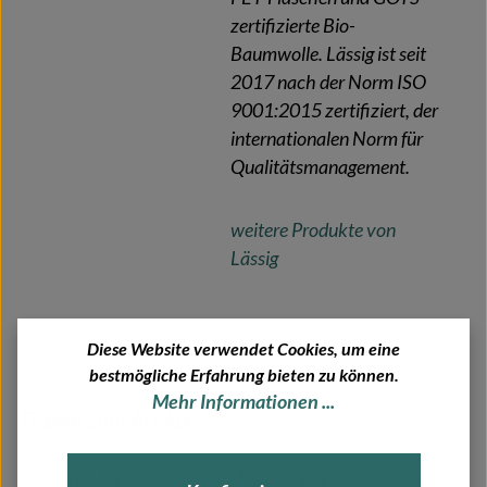
zertifizierte Bio-
Baumwolle. Lässig ist seit
2017 nach der Norm ISO
9001:2015 zertifiziert, der
internationalen Norm für
Qualitätsmanagement.
weitere Produkte von
Lässig
Diese Website verwendet Cookies, um eine
bestmögliche Erfahrung bieten zu können.
Mehr Informationen ...
Fragen zum Artikel?
Sie haben Fragen zu diesem Artikel? Wir helfen Ihnen