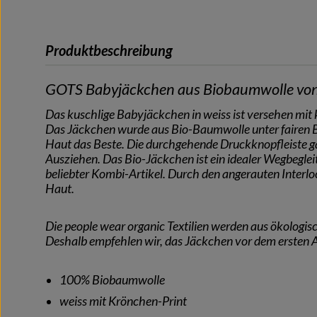
Produktbeschreibung
GOTS Babyjäckchen aus Biobaumwolle von 
Das kuschlige Babyjäckchen in weiss ist versehen mi
Das Jäckchen wurde aus Bio-Baumwolle unter fairen B
Haut das Beste. Die durchgehende Druckknopfleiste gar
Ausziehen. Das Bio-Jäckchen ist ein idealer Wegbegleit
beliebter Kombi-Artikel. Durch den angerauten Interlock
Haut.
Die people wear organic Textilien werden aus ökolog
Deshalb empfehlen wir, das Jäckchen vor dem ersten 
100% Biobaumwolle
weiss mit Krönchen-Print