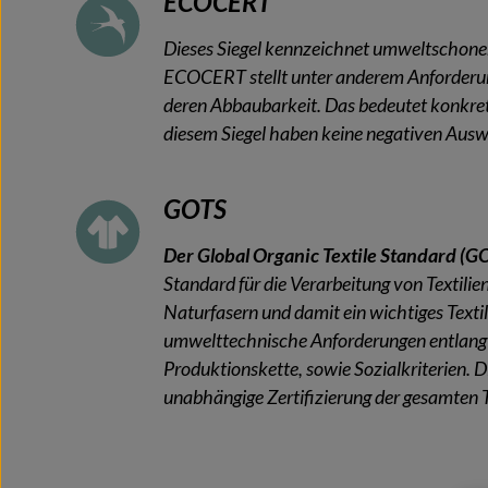
ECOCERT
Dieses Siegel kennzeichnet umweltschone
ECOCERT stellt unter anderem Anforderung
deren Abbaubarkeit. Das bedeutet konkret
diesem Siegel haben keine negativen Aus
GOTS
Der Global Organic Textile Standard (G
Standard für die Verarbeitung von Textilie
Naturfasern und damit ein wichtiges Textils
umwelttechnische Anforderungen entlang 
Produktionskette, sowie Sozialkriterien. D
unabhängige Zertifizierung der gesamten Te