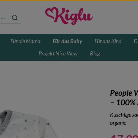
Für die Mama
Für das Baby
Für das Kind
D
Projekt Nice View
Blog
People 
– 100% 
Kuschlige Ja
organic