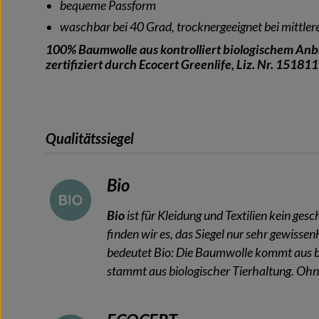
bequeme Passform
waschbar bei 40 Grad, trocknergeeignet bei mittle
100% Baumwolle aus kontrolliert biologischem Anba
zertifiziert durch Ecocert Greenlife, Liz. Nr. 151811
Qualitätssiegel
Bio
Bio
ist für Kleidung und Textilien kein ges
finden wir es, das Siegel nur sehr gewisse
bedeutet Bio: Die Baumwolle kommt aus b
stammt aus biologischer Tierhaltung. O