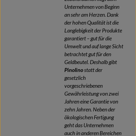
Unternehmen von Beginn
an sehr am Herzen. Dank
der hohen Qualität ist die
Langlebigkeit der Produkte
garantiert – gut für die
Umwelt und auf lange Sicht
betrachtet gut für den
Geldbeutel. Deshalb gibt
Pinolino
statt der
gesetzlich
vorgeschriebenen
Gewährleistung von zwei
Jahren eine Garantie von
zehn Jahren. Neben der
ökologischen Fertigung
geht das Unternehmen
auch in anderen Bereichen