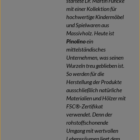
startete Dr. Martin Funcke
mit einer Kollektion für
hochwertige Kindermöbel
und Spielwaren aus
Massivholz. Heute ist
Pinolino
ein
mittelständisches
Unternehmen, was seinen
Wurzeln treu geblieben ist.
So werden für die
Herstellung der Produkte
ausschließlich natürliche
Materialien und Hölzer mit
FSC®-Zertifikat
verwendet. Denn der
rohstoffschonende
Umgang mit wertvollen
Lebensräumen liegt dem