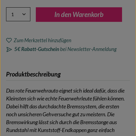
Produkt Anzahl: Gib den gewünschten Wert ein oder benutze 
In den Warenkorb
Zum Merkzettel hinzufügen
5€ Rabatt-Gutschein
bei Newsletter-Anmeldung
Produktbeschreibung
Das rote Feuerwehrauto eignet sich ideal dafür, dass die
Kleinsten sich wie echte Feuerwehrleute fühlen können.
Dabei hilft das durchdachte Bremssystem, die ersten
noch unsicheren Gehversuche gut zu meistern. Die
Bremswirkung lässt sich durch die Bremsstange aus
Rundstahl mit Kunststoff-Endkappen ganz einfach