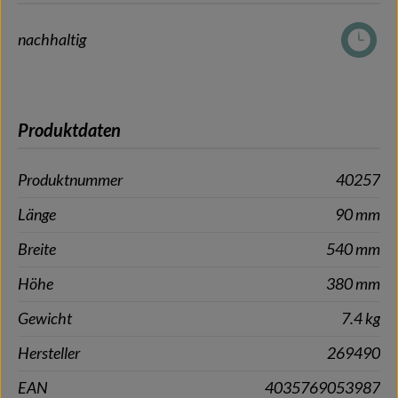
nachhaltig
Produktdaten
Produktnummer
40257
Länge
90 mm
Breite
540 mm
Höhe
380 mm
Gewicht
7.4 kg
Hersteller
269490
EAN
4035769053987