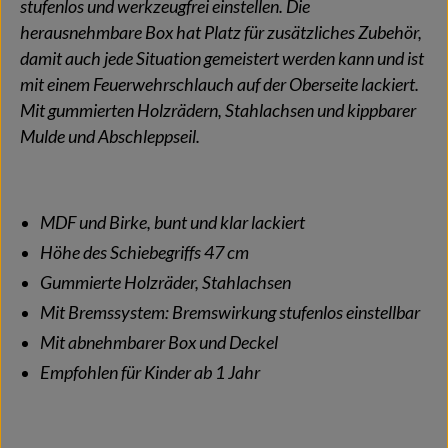
stufenlos und werkzeugfrei einstellen. Die
herausnehmbare Box hat Platz für zusätzliches Zubehör,
damit auch jede Situation gemeistert werden kann und ist
mit einem Feuerwehrschlauch auf der Oberseite lackiert.
Mit gummierten Holzrädern, Stahlachsen und kippbarer
Mulde und Abschleppseil.
MDF und Birke, bunt und klar lackiert
Höhe des Schiebegriffs 47 cm
Gummierte Holzräder, Stahlachsen
Mit Bremssystem: Bremswirkung stufenlos einstellbar
Mit abnehmbarer Box und Deckel
Empfohlen für Kinder ab 1 Jahr