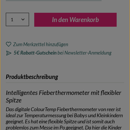
Produkt Anzahl: Gib den gewünschten Wert ein oder benutze 
In den Warenkorb
Zum Merkzettel hinzufügen
5€ Rabatt-Gutschein
bei Newsletter-Anmeldung
Produktbeschreibung
Intelligentes Fieberthermometer mit flexibler
Spitze
Das digitale ColourTemp Fieberthermometer von reer ist
ideal zur Temperaturmessung bei Babys und Kleinkindern
geeignet. Es hat eine flexible Spitze und ist somit auch
problemlos zum Messe im Po geeignet. Da hier die Kinder