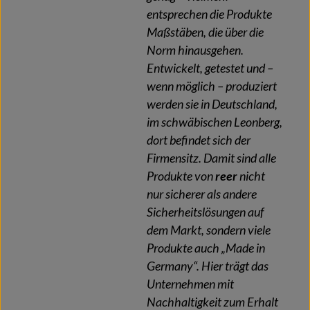
entsprechen die Produkte
Maßstäben, die über die
Norm hinausgehen.
Entwickelt, getestet und –
wenn möglich – produziert
werden sie in Deutschland,
im schwäbischen Leonberg,
dort befindet sich der
Firmensitz. Damit sind alle
Produkte von
reer
nicht
nur sicherer als andere
Sicherheitslösungen auf
dem Markt, sondern viele
Produkte auch „Made in
Germany“. Hier trägt das
Unternehmen mit
Nachhaltigkeit zum Erhalt