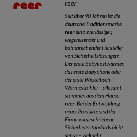
reer
Seit über 90 Jahren ist die
deutsche Traditionsmarke
reer
ein zuverlässiger,
wegweisender und
bahnbrechender Hersteller
von Sicherheitslösungen:
Der erste Babykostwärmer,
das erste Babyphone oder
der erste Wickeltisch-
Wärmestrahler – allesamt
stammen aus dem Hause
reer
. Bei der Entwicklung
neuer Produkte sind der
Firma vorgeschriebene
Sicherheitsstandards nicht
genug – vielmehr