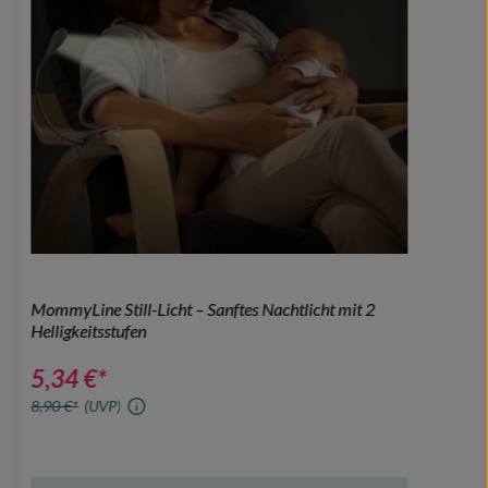
MommyLine Still-Licht – Sanftes Nachtlicht mit 2
Helligkeitsstufen
5,34 €*
8,90 €*
(UVP)