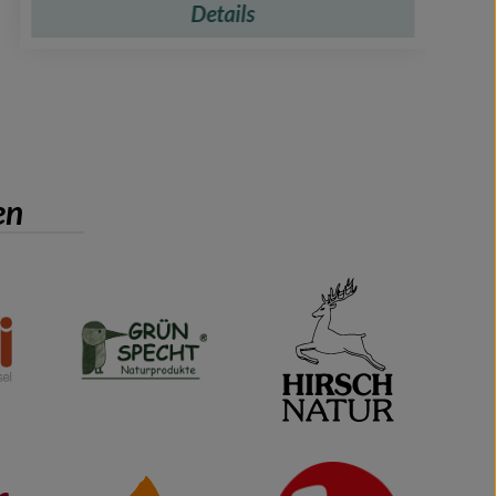
Details
en