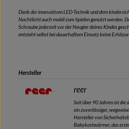
Dank der innovativen LED-Technik und dem kindersich
Nachtlicht auch mobil zum Spielen genutzt werden. Das
Schraube jederzeit vor der Neugier deines Kindes ges
entsteht selbst bei dauerhaftem Einsatz keine Erhitzu
Hersteller
reer
Seit über 90 Jahren ist di
ein zuverlässiger, wegwei
Hersteller von Sicherheitsl
Babykostwärmer, das erste