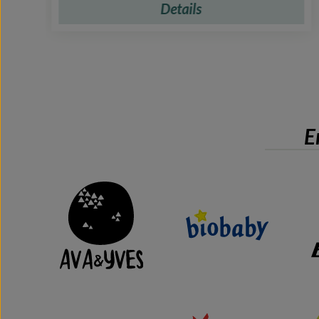
Details
E