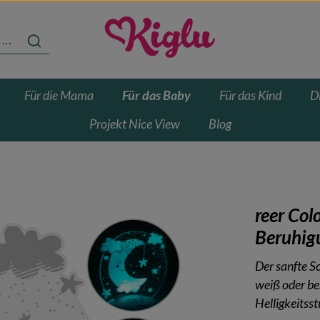
Für die Mama
Für das Baby
Für das Kind
D
Projekt Nice View
Blog
reer Co
Beruhig
Der sanfte S
weiß oder be
Helligkeitsst