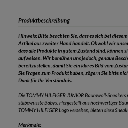
Produktbeschreibung
Hinweis: Bitte beachten Sie, dass es sich bei dies
Artikel aus zweiter Hand handelt. Obwohl wir unser
dass alle Produkte in gutem Zustand sind, können 
aufweisen. Wir bemühen uns jedoch, genaue Besch
bereitzustellen, damit Sie ein klares Bild vom Zust
Sie Fragen zum Produkt haben, zögern Sie bitte nich
Dank für Ihr Verständnis.
Die TOMMY HILFIGER JUNIOR Baumwoll-Sneakers mit 
stilbewusste Babys. Hergestellt aus hochwertiger Ba
TOMMY HILFIGER Logo versehen, bieten diese Sneaker
Merkmale: