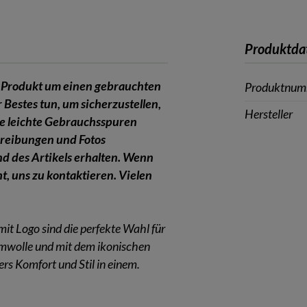
Produktda
em Produkt um einen gebrauchten
Produktnu
 Bestes tun, um sicherzustellen,
Hersteller
sie leichte Gebrauchsspuren
reibungen und Fotos
and des Artikels erhalten. Wenn
t, uns zu kontaktieren. Vielen
Logo sind die perfekte Wahl für
umwolle und mit dem ikonischen
s Komfort und Stil in einem.