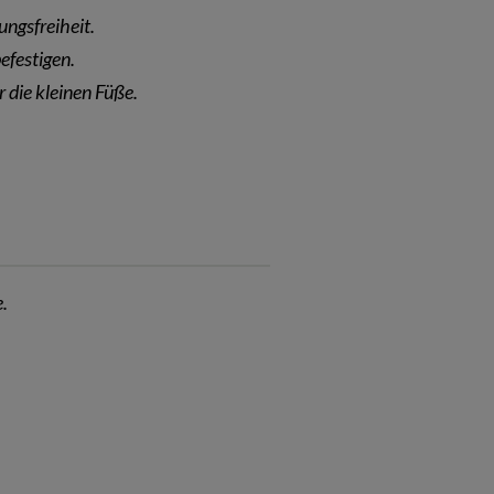
ngsfreiheit.
efestigen.
r die kleinen Füße.
.