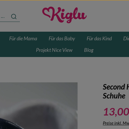
Für die Mama
Für das Baby
Für das Kind
Di
Projekt Nice View
Blog
Second H
Schuhe
13,00
Preise inkl. M