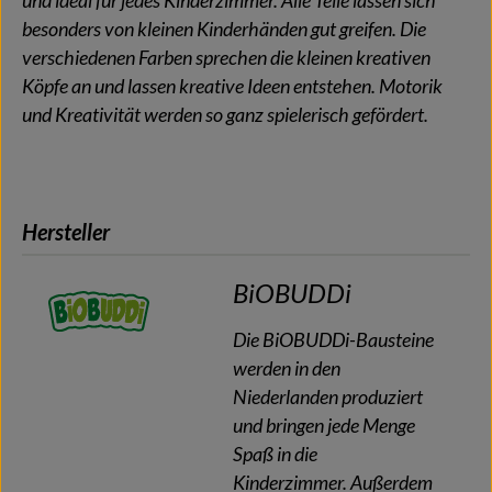
und ideal für jedes Kinderzimmer. Alle Teile lassen sich
besonders von kleinen Kinderhänden gut greifen. Die
verschiedenen Farben sprechen die kleinen kreativen
Köpfe an und lassen kreative Ideen entstehen. Motorik
und Kreativität werden so ganz spielerisch gefördert.
Hersteller
BiOBUDDi
Die BiOBUDDi-Bausteine
werden in den
Niederlanden produziert
und bringen jede Menge
Spaß in die
Kinderzimmer. Außerdem