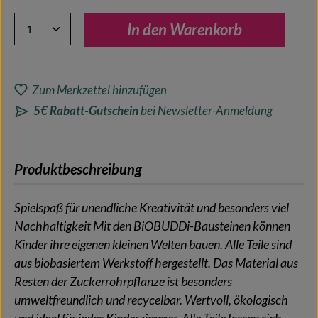
Produkt Anzahl: Gib den gewünschten Wert ein oder benutze 
In den Warenkorb
Zum Merkzettel hinzufügen
5€ Rabatt-Gutschein
bei Newsletter-Anmeldung
Produktbeschreibung
Spielspaß für unendliche Kreativität und besonders viel
Nachhaltigkeit Mit den BiOBUDDi-Bausteinen können
Kinder ihre eigenen kleinen Welten bauen. Alle Teile sind
aus biobasiertem Werkstoff hergestellt. Das Material aus
Resten der Zuckerrohrpflanze ist besonders
umweltfreundlich und recycelbar. Wertvoll, ökologisch