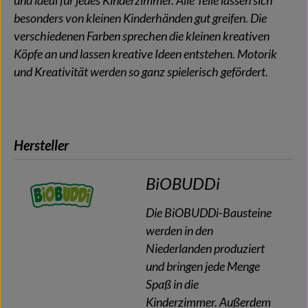
und ideal für jedes Kinderzimmer. Alle Teile lassen sich
besonders von kleinen Kinderhänden gut greifen. Die
verschiedenen Farben sprechen die kleinen kreativen
Köpfe an und lassen kreative Ideen entstehen. Motorik
und Kreativität werden so ganz spielerisch gefördert.
Hersteller
BiOBUDDi
Die BiOBUDDi-Bausteine
werden in den
Niederlanden produziert
und bringen jede Menge
Spaß in die
Kinderzimmer. Außerdem