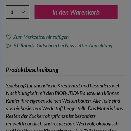
Produkt Anzahl: Gib den gewünschten Wert ein oder benutze 
In den Warenkorb
Zum Merkzettel hinzufügen
5€ Rabatt-Gutschein
bei Newsletter-Anmeldung
Produktbeschreibung
Spielspaß für unendliche Kreativität und besonders viel
Nachhaltigkeit mit den BiOBUDDi-Bausteinen können
Kinder ihre eigenen kleinen Welten bauen. Alle Teile sind
aus biobasiertem Werkstoff hergestellt. Das Material aus
Resten der Zuckerrohrpflanze ist besonders
umweltfreundlich und recycelbar. Wertvoll, ökologisch