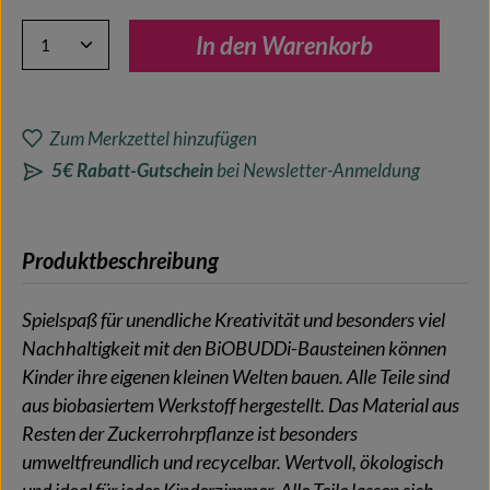
Produkt Anzahl: Gib den gewünschten Wert ein oder benutze 
In den Warenkorb
Zum Merkzettel hinzufügen
5€ Rabatt-Gutschein
bei Newsletter-Anmeldung
Produktbeschreibung
Spielspaß für unendliche Kreativität und besonders viel
Nachhaltigkeit mit den BiOBUDDi-Bausteinen können
Kinder ihre eigenen kleinen Welten bauen. Alle Teile sind
aus biobasiertem Werkstoff hergestellt. Das Material aus
Resten der Zuckerrohrpflanze ist besonders
umweltfreundlich und recycelbar. Wertvoll, ökologisch