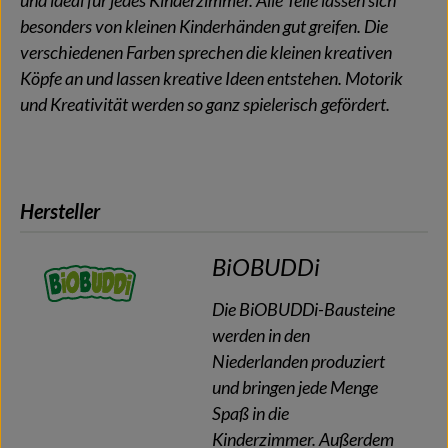
und ideal für jedes Kinderzimmer. Alle Teile lassen sich
besonders von kleinen Kinderhänden gut greifen. Die
verschiedenen Farben sprechen die kleinen kreativen
Köpfe an und lassen kreative Ideen entstehen. Motorik
und Kreativität werden so ganz spielerisch gefördert.
Hersteller
BiOBUDDi
Die BiOBUDDi-Bausteine
werden in den
Niederlanden produziert
und bringen jede Menge
Spaß in die
Kinderzimmer. Außerdem