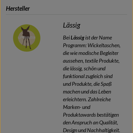
Hersteller
Lässig
Bei
Lässig
ist der Name
Programm: Wickeltaschen,
die wie modische Begleiter
aussehen, textile Produkte,
die lässig, schön und
funktional zugleich sind
und Produkte, die Spaß
machen und das Leben
erleichtern. Zahlreiche
Marken- und
Produktawards bestätigen
den Anspruch an Qualität,
Design und Nachhaltigkeit.