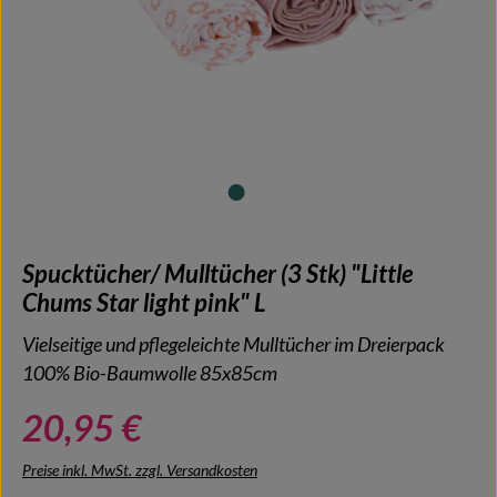
Spucktücher/ Mulltücher (3 Stk) "Little
Chums Star light pink" L
Vielseitige und pflegeleichte Mulltücher im Dreierpack
100% Bio-Baumwolle 85x85cm
20,95 €
Preise inkl. MwSt. zzgl. Versandkosten