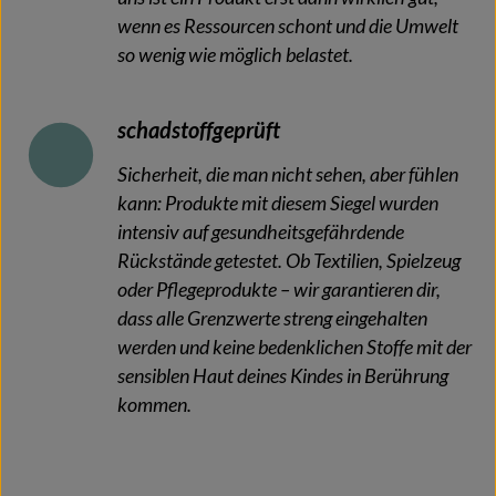
wenn es Ressourcen schont und die Umwelt
so wenig wie möglich belastet.
schadstoffgeprüft
Sicherheit, die man nicht sehen, aber fühlen
kann: Produkte mit diesem Siegel wurden
intensiv auf gesundheitsgefährdende
Rückstände getestet. Ob Textilien, Spielzeug
oder Pflegeprodukte – wir garantieren dir,
dass alle Grenzwerte streng eingehalten
werden und keine bedenklichen Stoffe mit der
sensiblen Haut deines Kindes in Berührung
kommen.