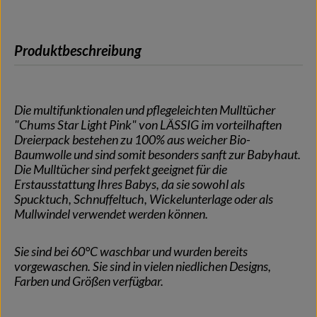
Produktbeschreibung
Die multifunktionalen und pflegeleichten Mulltücher
"Chums Star Light Pink" von LÄSSIG im vorteilhaften
Dreierpack bestehen zu 100% aus weicher Bio-
Baumwolle und sind somit besonders sanft zur Babyhaut.
Die Mulltücher sind perfekt geeignet für die
Erstausstattung Ihres Babys, da sie sowohl als
Spucktuch, Schnuffeltuch, Wickelunterlage oder als
Mullwindel verwendet werden können.
Sie sind bei 60°C waschbar und wurden bereits
vorgewaschen. Sie sind in vielen niedlichen Designs,
Farben und Größen verfügbar.