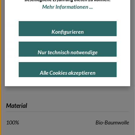
Mehr Informationen ...
Fragen zum Artikel?
Konfigurieren
Sie haben Fragen zu diesem Artikel? Wir helfen Ihnen
gerne weiter!
Nur technisch notwendige
Schreiben Sie uns einfach über unser
Kontaktformular
.
Herstellerinformationen
Alle Cookies akzeptieren
Material
100%
Bio-Baumwolle