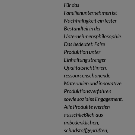
Für das
Familienunternehmen ist
Nachhaltigkeit ein fester
Bestandteil in der
Unternehmensphilosophie.
Das bedeutet: Faire
Produktion unter
Einhaltung strenger
Qualitätsrichtlinien,
ressourcenschonende
Materialien und innovative
Produktionsverfahren
sowie soziales Engagement.
Alle Produkte werden
ausschließlich aus
unbedenklichen,
schadstoffgeprüften,