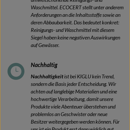
Waschmittel. ECOCERT stellt unter anderem
Anforderungen an die Inhaltsstoffe sowie an
deren Abbaubarkeit. Das bedeutet konkret:
Reinigungs- und Waschmittel mit diesem
Siegel haben keine negativen Auswirkungen
auf Gewässer.
Nachhaltig
Nachhaltigkeit
ist bei KIGLU kein Trend,
sondern die Basis jeder Entscheidung. Wir
achten auf langlebige Materialien und eine
hochwertige Verarbeitung, damit unsere
Produkte viele Abenteuer überstehen und
problemlos an Geschwister oder neue
Besitzer weitergegeben werden können. Für
uns ist ein Produkt erst dann wirklich gut,