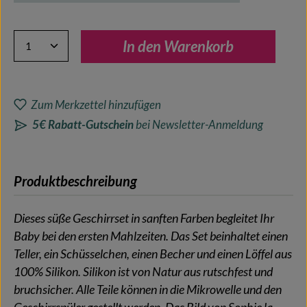
Produkt Anzahl: Gib den gewünschten Wert ein oder benutze 
In den Warenkorb
Zum Merkzettel hinzufügen
5€ Rabatt-Gutschein
bei Newsletter-Anmeldung
Produktbeschreibung
Dieses süße Geschirrset in sanften Farben begleitet Ihr
Baby bei den ersten Mahlzeiten. Das Set beinhaltet einen
Teller, ein Schüsselchen, einen Becher und einen Löffel aus
100% Silikon. Silikon ist von Natur aus rutschfest und
bruchsicher. Alle Teile können in die Mikrowelle und den