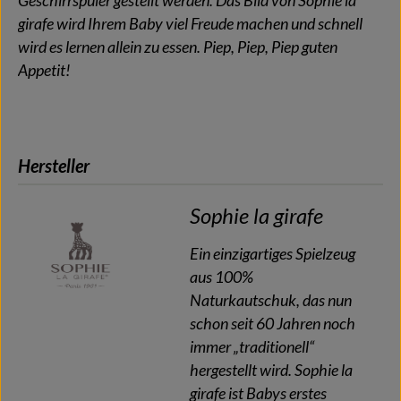
Geschirrspüler gestellt werden. Das Bild von Sophie la
girafe wird Ihrem Baby viel Freude machen und schnell
wird es lernen allein zu essen. Piep, Piep, Piep guten
Appetit!
Hersteller
Sophie la girafe
Ein einzigartiges Spielzeug
aus 100%
Naturkautschuk, das nun
schon seit 60 Jahren noch
immer „traditionell“
hergestellt wird. Sophie la
girafe ist Babys erstes