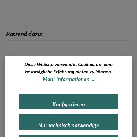
Produktgalerie überspringen
Passend dazu:
Diese Website verwendet Cookies, um eine
bestmögliche Erfahrung bieten zu können.
Mehr Informationen ...
Konfigurieren
Nur technisch notwendige