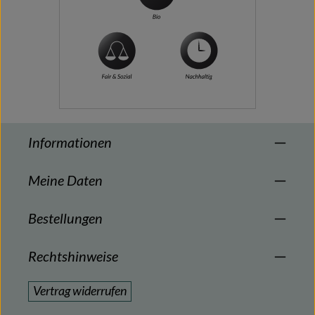
Informationen
Meine Daten
Bestellungen
Rechtshinweise
Vertrag widerrufen