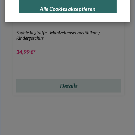
Alle Cookies akzeptieren
Sophie la giraffe - Mahlzeitenset aus Silikon /
Kindergeschirr
34,99 €*
Details