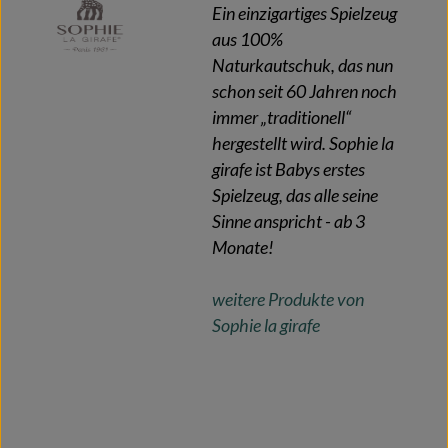
Ein einzigartiges Spielzeug
aus 100%
Naturkautschuk, das nun
schon seit 60 Jahren noch
immer „traditionell“
hergestellt wird. Sophie la
girafe ist Babys erstes
Spielzeug, das alle seine
Sinne anspricht - ab 3
Monate!
weitere Produkte von
Sophie la girafe